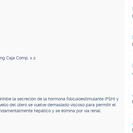
mg Caja Comp. x 2.
inhibe la secreción de la hormona foliculoestimulante (FSH) y
ello del útero se vuelve demasiado viscoso para permitir el
damentalmente hepático y se elimina por vía renal.