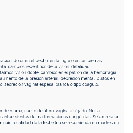
ción, dolor en el pecho, en la ingle o en las piernas,
te, cambios repentinos de la visión, debilidad,
talmos, visión doble, cambios en el patrón de la hemorragia
aumento de la presión arterial, depresión mental, bultos en
o, secreción vaginal espesa, blanca o tipo coágulo,
er de mama, cuello de útero, vagina e hígado. No se
n antecedentes de malformaciones congénitas. Se excreta en
isminuir la calidad de la leche (no se recomienda en madres en