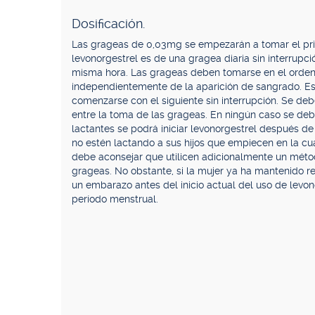
Dosificación.
Las grageas de 0,03mg se empezarán a tomar el prim
levonorgestrel es de una gragea diaria sin interrup
misma hora. Las grageas deben tomarse en el orden 
independientemente de la aparición de sangrado. Est
comenzarse con el siguiente sin interrupción. Se de
entre la toma de las grageas. En ningún caso se deb
lactantes se podrá iniciar levonorgestrel después d
no estén lactando a sus hijos que empiecen en la cu
debe aconsejar que utilicen adicionalmente un méto
grageas. No obstante, si la mujer ya ha mantenido r
un embarazo antes del inicio actual del uso de levon
período menstrual.