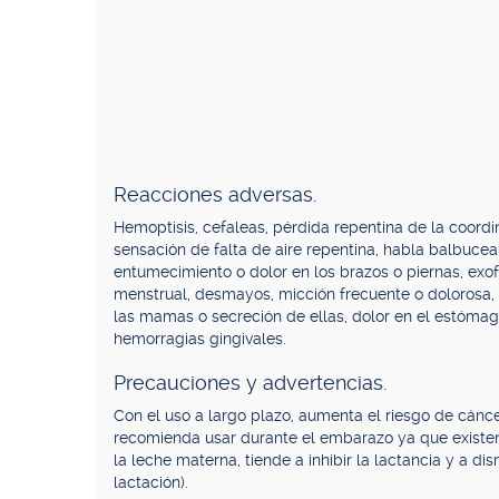
Reacciones adversas.
Hemoptisis, cefaleas, pérdida repentina de la coordina
sensación de falta de aire repentina, habla balbucean
entumecimiento o dolor en los brazos o piernas, exof
menstrual, desmayos, micción frecuente o dolorosa, 
las mamas o secreción de ellas, dolor en el estómag
hemorragias gingivales.
Precauciones y advertencias.
Con el uso a largo plazo, aumenta el riesgo de cánc
recomienda usar durante el embarazo ya que existe
la leche materna, tiende a inhibir la lactancia y a d
lactación).