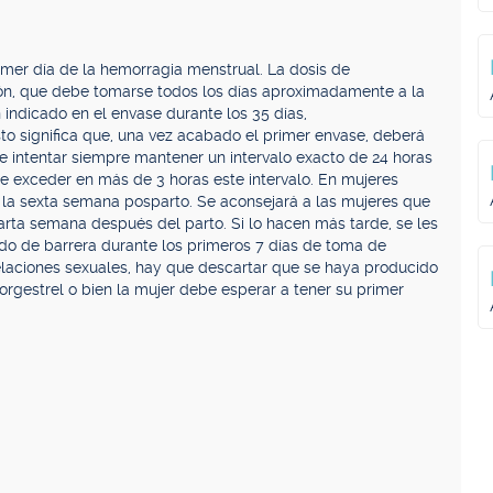
er día de la hemorragia menstrual. La dosis de
ción, que debe tomarse todos los días aproximadamente a la
indicado en el envase durante los 35 días,
o significa que, una vez acabado el primer envase, deberá
be intentar siempre mantener un intervalo exacto de 24 horas
e exceder en más de 3 horas este intervalo. En mujeres
e la sexta semana posparto. Se aconsejará a las mujeres que
arta semana después del parto. Si lo hacen más tarde, se les
do de barrera durante los primeros 7 días de toma de
elaciones sexuales, hay que descartar que se haya producido
orgestrel o bien la mujer debe esperar a tener su primer