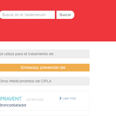
Se utiliza para el tratamiento de:
Embarazo, prevención del
Otros Medicamentos de CIPLA
IPRAVENT
Leer más
510 lecturas
Broncodilatador