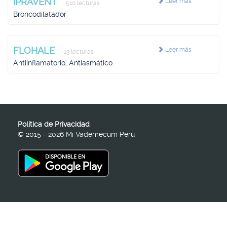
IPRAVENT
Leer más
510 lecturas
Broncodilatador
FLOHALE
Leer más
13 lecturas
Antiinflamatorio, Antiasmático
Política de Privacidad
© 2015 - 2026 Mi Vademecum Peru