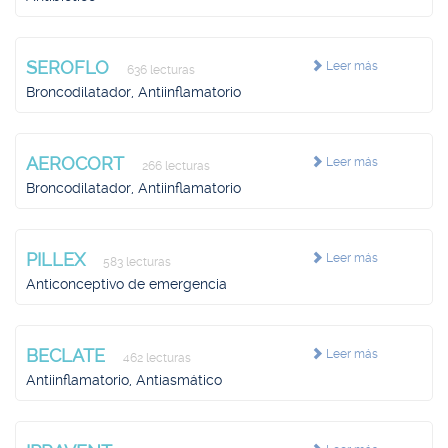
SEROFLO
Leer más
636 lecturas
Broncodilatador, Antiinflamatorio
AEROCORT
Leer más
266 lecturas
Broncodilatador, Antiinflamatorio
PILLEX
Leer más
583 lecturas
Anticonceptivo de emergencia
BECLATE
Leer más
462 lecturas
Antiinflamatorio, Antiasmático