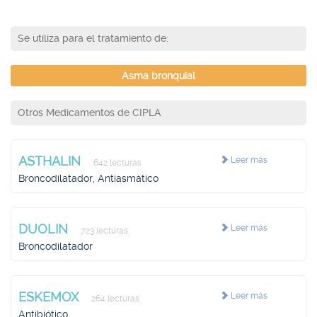
Se utiliza para el tratamiento de:
Asma bronquial
Otros Medicamentos de CIPLA
ASTHALIN
Leer más
642 lecturas
Broncodilatador, Antiasmático
DUOLIN
Leer más
723 lecturas
Broncodilatador
ESKEMOX
Leer más
264 lecturas
Antibiótico