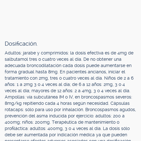
Dosificación.
Adultos: jarabe y comprimidos: la dosis efectiva es de 4mg de
salbutamol tres o cuatro veces al día. De no obtener una
adecuada broncodilatación cada dosis puede aumentarse en
forma gradual hasta 8mg. En pacientes ancianos, iniciar el
tratamiento con 2mg, tres o cuatro veces al día. Niños de 2 a 6
años: 1 a 2mg 3 o 4 veces al día; de 6 a 12 años: 2mg, 3 o 4
veces al día; mayores de 12 años: 2 a 4mg, 3 o 4 veces al día.
Ampollas: vía subcutánea IM o IV, en broncospasmos severos:
8mg/kg repitiendo cada 4 horas según necesidad. Cápsulas
rotacaps: sólo para uso por inhalación. Broncospasmos agudos,
prevención del asma inducida por ejercicio: adultos: 200 a
400mg; niños: 200mg. Terapéutica de mantenimiento o
profiláctica: adultos: 400mg, 3 o 4 veces al día. La dosis sólo
debe ser aumentada por indicación médica ya que pueden