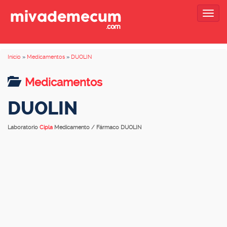
Togg
navig
Inicio
»
Medicamentos
»
DUOLIN
Medicamentos
DUOLIN
Laboratorio
Cipla
Medicamento / Fármaco DUOLIN