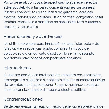
Por lo general, con dosis terapéuticas no aparecen efectos
adversos debido a las bajas concentraciones sanguíneas.
Pueden aparecer tos o sequedad de garganta, cefaleas,
mareos, nerviosismo, náuseas, visión borrosa, congestión nasal,
temblor, cansancio o debilidad no habituales, rash cutáneo o
urticaria y estomatitis.
Precauciones y advertencias.
No utilizar aerosoles para inhalación de agonistas beta y de
ipratropio en secuencia rápida, como así tampoco de
corticoides o cromoglicato disódico. No se han descripto
problemas relacionados con pacientes ancianos.
Interacciones.
El uso secuencial con ipratropio de aerosoles con corticoides,
cromoglicato disódico o simpaticomiméticos aumenta el riesgo
de toxicidad por fluorocarbono. El uso simultáneo con otros
antimuscarínicos puede dar lugar a efectos aditivos.
Contraindicaciones.
Se deberá evaluar la relación riesgo-beneficio en presencia de