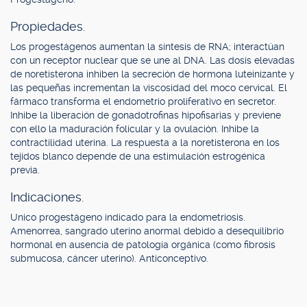
Propiedades.
Los progestágenos aumentan la síntesis de RNA; interactúan
con un receptor nuclear que se une al DNA. Las dosis elevadas
de noretisterona inhiben la secreción de hormona luteinizante y
las pequeñas incrementan la viscosidad del moco cervical. El
fármaco transforma el endometrio proliferativo en secretor.
Inhibe la liberación de gonadotrofinas hipofisarias y previene
con ello la maduración folicular y la ovulación. Inhibe la
contractilidad uterina. La respuesta a la noretisterona en los
tejidos blanco depende de una estimulación estrogénica
previa.
Indicaciones.
Unico progestágeno indicado para la endometriosis.
Amenorrea, sangrado uterino anormal debido a desequilibrio
hormonal en ausencia de patología orgánica (como fibrosis
submucosa, cáncer uterino). Anticonceptivo.