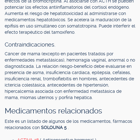
efectos de la bromocriptina. Al asociarse con ACTH se pueden
potenciar los efectos antiinflamatorios del cortisol endógeno.
Aumenta el riesgo de hepatotoxicidad al administrarse con
medicamentos hepatotóxicos. Se acelera la maduración de la
epífisis en uso simultáneo con somatotropina. Puede interferir el
efecto terapéutico del tamoxifeno.
Contraindicaciones.
Cáncer de mama (excepto en pacientes tratados por
enfermedades metastásicas), hemorragia vaginal, anormal o no
diagnosticada. La relación riesgo-beneficio debe evaluarse en
presencia de asma, insuficiencia cardíaca, epilepsia, cefaleas,
insuficiencia renal, tromboflebitis en hombres, antecedentes de
ictericia colestásica, antecedentes de hipertensión,
hipercalcemia asociada con enfermedad metastásica de
mama, miomas uterinos y porfiria hepática.
Medicamentos relacionados
Este es un listado de algunos de los medicamentos, fármacos
relacionados con
SOLOUNA 5
.