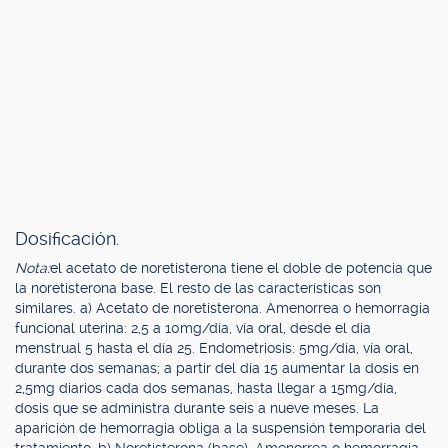
Dosificación.
Nota:
el acetato de noretisterona tiene el doble de potencia que
la noretisterona base. El resto de las características son
similares. a) Acetato de noretisterona. Amenorrea o hemorragia
funcional uterina: 2,5 a 10mg/día, vía oral, desde el día
menstrual 5 hasta el día 25. Endometriosis: 5mg/día, vía oral,
durante dos semanas; a partir del día 15 aumentar la dosis en
2,5mg diarios cada dos semanas, hasta llegar a 15mg/día,
dosis que se administra durante seis a nueve meses. La
aparición de hemorragia obliga a la suspensión temporaria del