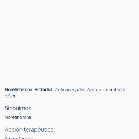
Noretisterona. Estradiol.
Anticonceptivo.
Amp. x 1 x 1ml Vial
c/Jer..
Sinónimos.
Noretindrona.
Acción terapéutica.
Progestágeno.