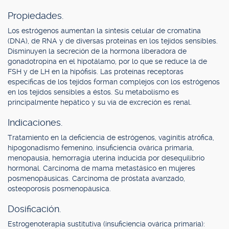
Propiedades.
Los estrógenos aumentan la síntesis celular de cromatina
(DNA), de RNA y de diversas proteínas en los tejidos sensibles.
Disminuyen la secreción de la hormona liberadora de
gonadotropina en el hipotálamo, por lo que se reduce la de
FSH y de LH en la hipófisis. Las proteínas receptoras
específicas de los tejidos forman complejos con los estrógenos
en los tejidos sensibles a éstos. Su metabolismo es
principalmente hepático y su vía de excreción es renal.
Indicaciones.
Tratamiento en la deficiencia de estrógenos, vaginitis atrófica,
hipogonadismo femenino, insuficiencia ovárica primaria,
menopausia, hemorragia uterina inducida por desequilibrio
hormonal. Carcinoma de mama metastásico en mujeres
posmenopáusicas. Carcinoma de próstata avanzado,
osteoporosis posmenopáusica.
Dosificación.
Estrogenoterapia sustitutiva (insuficiencia ovárica primaria):