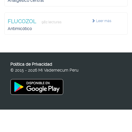
Analgésico central
FLUCOZOL
Leer más
982 lecturas
Antimicótico
Política de Privacidad
© 2015 - 2026 Mi Vademecum Peru