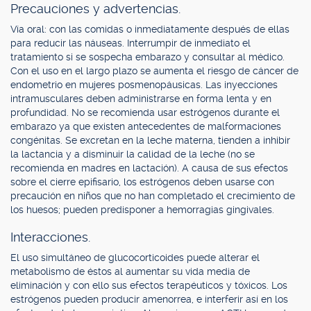
Precauciones y advertencias.
Vía oral: con las comidas o inmediatamente después de ellas
para reducir las náuseas. Interrumpir de inmediato el
tratamiento si se sospecha embarazo y consultar al médico.
Con el uso en el largo plazo se aumenta el riesgo de cáncer de
endometrio en mujeres posmenopáusicas. Las inyecciones
intramusculares deben administrarse en forma lenta y en
profundidad. No se recomienda usar estrógenos durante el
embarazo ya que existen antecedentes de malformaciones
congénitas. Se excretan en la leche materna, tienden a inhibir
la lactancia y a disminuir la calidad de la leche (no se
recomienda en madres en lactación). A causa de sus efectos
sobre el cierre epifisario, los estrógenos deben usarse con
precaución en niños que no han completado el crecimiento de
los huesos; pueden predisponer a hemorragias gingivales.
Interacciones.
El uso simultáneo de glucocorticoides puede alterar el
metabolismo de éstos al aumentar su vida media de
eliminación y con ello sus efectos terapéuticos y tóxicos. Los
estrógenos pueden producir amenorrea, e interferir así en los