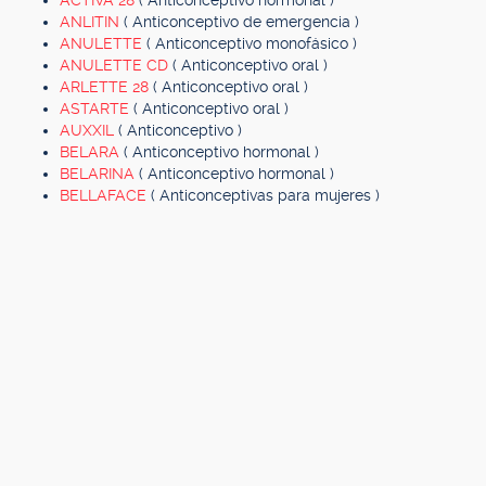
ACTIVA 28
( Anticonceptivo hormonal )
ANLITIN
( Anticonceptivo de emergencia )
ANULETTE
( Anticonceptivo monofásico )
ANULETTE CD
( Anticonceptivo oral )
ARLETTE 28
( Anticonceptivo oral )
ASTARTE
( Anticonceptivo oral )
AUXXIL
( Anticonceptivo )
BELARA
( Anticonceptivo hormonal )
BELARINA
( Anticonceptivo hormonal )
BELLAFACE
( Anticonceptivas para mujeres )