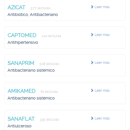
AZICAT
Leer más
577 lecturas
Antibiótico, Antibacteriano
CAPTOMED
Leer más
420 lecturas
Antihipertensivo
SANAPRIM
Leer más
528 lecturas
Antibacteriano sistémico
AMIKAMED
Leer más
81 lecturas
Antibacteriano sistémico
SANAFLAT
Leer más
335 lecturas
Antiulceroso