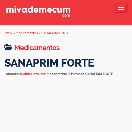
Togg
navig
Inicio
»
Medicamentos
»
SANAPRIM FORTE
Medicamentos
SANAPRIM FORTE
Laboratorio
Albis Consumo
Medicamento / Fármaco SANAPRIM FORTE