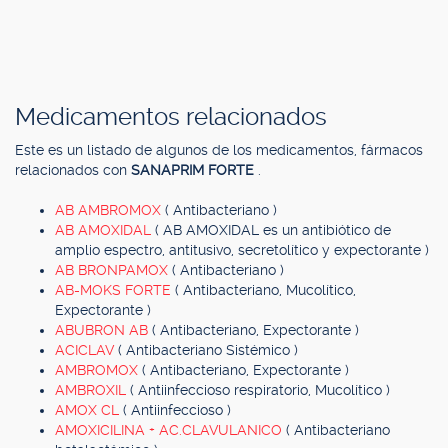
Medicamentos relacionados
Este es un listado de algunos de los medicamentos, fármacos
relacionados con
SANAPRIM FORTE
.
AB AMBROMOX
( Antibacteriano )
AB AMOXIDAL
( AB AMOXIDAL es un antibiótico de
amplio espectro, antitusivo, secretolítico y expectorante )
AB BRONPAMOX
( Antibacteriano )
AB-MOKS FORTE
( Antibacteriano, Mucolítico,
Expectorante )
ABUBRON AB
( Antibacteriano, Expectorante )
ACICLAV
( Antibacteriano Sistémico )
AMBROMOX
( Antibacteriano, Expectorante )
AMBROXIL
( Antiinfeccioso respiratorio, Mucolítico )
AMOX CL
( Antiinfeccioso )
AMOXICILINA + AC.CLAVULANICO
( Antibacteriano