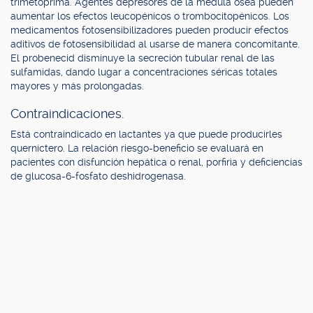
trimetoprima. Agentes depresores de la médula ósea pueden
aumentar los efectos leucopénicos o trombocitopénicos. Los
medicamentos fotosensibilizadores pueden producir efectos
aditivos de fotosensibilidad al usarse de manera concomitante.
El probenecid disminuye la secreción tubular renal de las
sulfamidas, dando lugar a concentraciones séricas totales
mayores y más prolongadas.
Contraindicaciones.
Está contraindicado en lactantes ya que puede producirles
querníctero. La relación riesgo-beneficio se evaluará en
pacientes con disfunción hepática o renal, porfiria y deficiencias
de glucosa-6-fosfato deshidrogenasa.