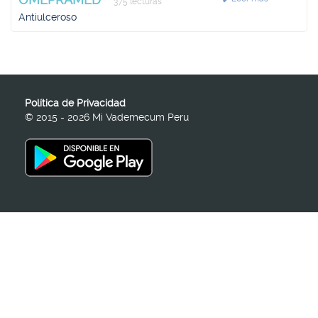
375 lecturas
Antiulceroso
Política de Privacidad
© 2015 - 2026 Mi Vademecum Peru