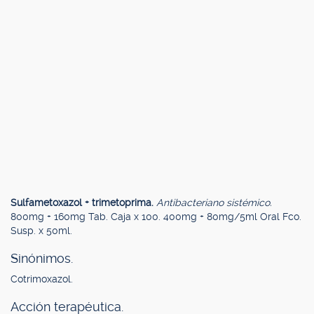
Sulfametoxazol + trimetoprima.
Antibacteriano sistémico.
800mg + 160mg Tab. Caja x 100. 400mg + 80mg/5ml Oral Fco.
Susp. x 50ml.
Sinónimos.
Cotrimoxazol.
Acción terapéutica.