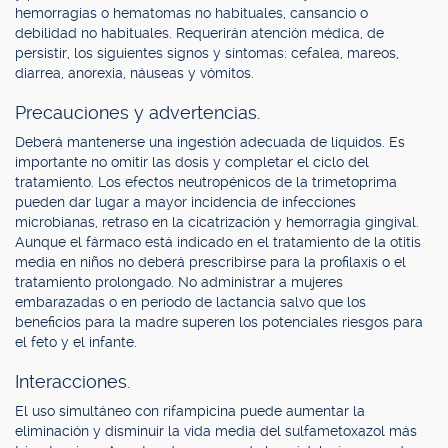
hemorragias o hematomas no habituales, cansancio o
debilidad no habituales. Requerirán atención médica, de
persistir, los siguientes signos y síntomas: cefalea, mareos,
diarrea, anorexia, náuseas y vómitos.
Precauciones y advertencias.
Deberá mantenerse una ingestión adecuada de líquidos. Es
importante no omitir las dosis y completar el ciclo del
tratamiento. Los efectos neutropénicos de la trimetoprima
pueden dar lugar a mayor incidencia de infecciones
microbianas, retraso en la cicatrización y hemorragia gingival.
Aunque el fármaco está indicado en el tratamiento de la otitis
media en niños no deberá prescribirse para la profilaxis o el
tratamiento prolongado. No administrar a mujeres
embarazadas o en período de lactancia salvo que los
beneficios para la madre superen los potenciales riesgos para
el feto y el infante.
Interacciones.
El uso simultáneo con rifampicina puede aumentar la
eliminación y disminuir la vida media del sulfametoxazol más