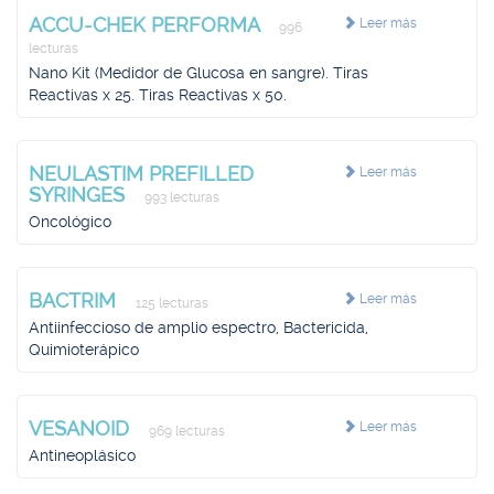
ACCU-CHEK PERFORMA
Leer más
996
lecturas
Nano Kit (Medidor de Glucosa en sangre). Tiras
Reactivas x 25. Tiras Reactivas x 50.
NEULASTIM PREFILLED
Leer más
SYRINGES
993 lecturas
Oncológico
BACTRIM
Leer más
125 lecturas
Antiinfeccioso de amplio espectro, Bactericida,
Quimioterápico
VESANOID
Leer más
969 lecturas
Antineoplásico