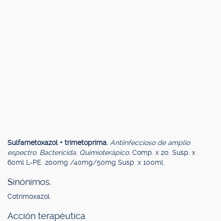
Sulfametoxazol + trimetoprima.
Antiinfeccioso de amplio
espectro. Bactericida. Quimioterápico.
Comp. x 20. Susp. x
60ml L-PE. 200mg /40mg/50mg Susp. x 100ml.
Sinónimos.
Cotrimoxazol.
Acción terapéutica.