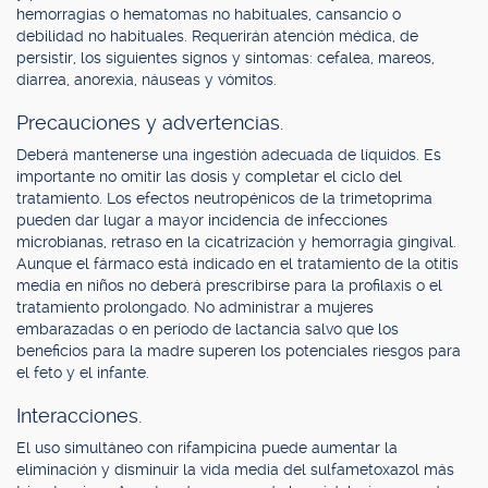
hemorragias o hematomas no habituales, cansancio o
debilidad no habituales. Requerirán atención médica, de
persistir, los siguientes signos y síntomas: cefalea, mareos,
diarrea, anorexia, náuseas y vómitos.
Precauciones y advertencias.
Deberá mantenerse una ingestión adecuada de líquidos. Es
importante no omitir las dosis y completar el ciclo del
tratamiento. Los efectos neutropénicos de la trimetoprima
pueden dar lugar a mayor incidencia de infecciones
microbianas, retraso en la cicatrización y hemorragia gingival.
Aunque el fármaco está indicado en el tratamiento de la otitis
media en niños no deberá prescribirse para la profilaxis o el
tratamiento prolongado. No administrar a mujeres
embarazadas o en período de lactancia salvo que los
beneficios para la madre superen los potenciales riesgos para
el feto y el infante.
Interacciones.
El uso simultáneo con rifampicina puede aumentar la
eliminación y disminuir la vida media del sulfametoxazol más