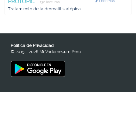
PROTOPIC
Leer más
130 lecturas
Tratamiento de la dermatitis atópica
Política de Privacidad
© 2015 - 2026 Mi Vademecum Peru