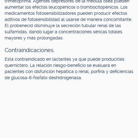
trimetoprima. Agentes depresores de la médula ósea pueden
aumentar los efectos leucopénicos o trombocitopénicos. Los
medicamentos fotosensibilizadores pueden producir efectos
aditivos de fotosensibilidad al usarse de manera concomitante.
El probenecid disminuye la secreción tubular renal de las
sulfamidas, dando lugar a concentraciones séricas totales
mayores y más prolongadas.
Contraindicaciones.
Está contraindicado en lactantes ya que puede producirles
querníctero. La relación riesgo-beneficio se evaluará en
pacientes con disfunción hepática o renal, porfiria y deficiencias
de glucosa-6-fosfato deshidrogenasa.