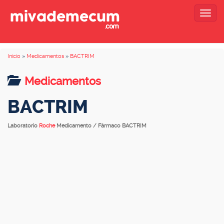
Togg
navig
Inicio
»
Medicamentos
»
BACTRIM
Medicamentos
BACTRIM
Laboratorio
Roche
Medicamento / Fármaco BACTRIM