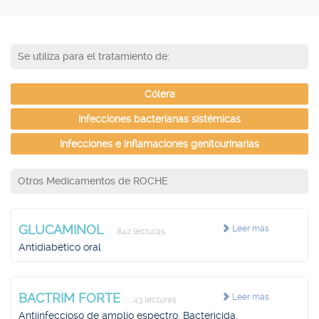
Se utiliza para el tratamiento de:
Cólera
Infecciones bacterianas sistémicas
Infecciones e inflamaciones genitourinarias
Otros Medicamentos de ROCHE
GLUCAMINOL
Leer más
842 lecturas
Antidiabético oral
BACTRIM FORTE
Leer más
43 lecturas
Antiinfeccioso de amplio espectro, Bactericida,