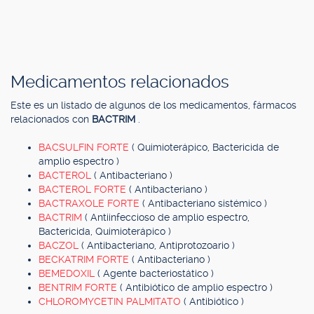
Medicamentos relacionados
Este es un listado de algunos de los medicamentos, fármacos
relacionados con
BACTRIM
.
BACSULFIN FORTE
( Quimioterápico, Bactericida de
amplio espectro )
BACTEROL
( Antibacteriano )
BACTEROL FORTE
( Antibacteriano )
BACTRAXOLE FORTE
( Antibacteriano sistémico )
BACTRIM
( Antiinfeccioso de amplio espectro,
Bactericida, Quimioterápico )
BACZOL
( Antibacteriano, Antiprotozoario )
BECKATRIM FORTE
( Antibacteriano )
BEMEDOXIL
( Agente bacteriostático )
BENTRIM FORTE
( Antibiótico de amplio espectro )
CHLOROMYCETIN PALMITATO
( Antibiótico )