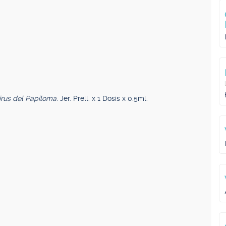
irus del Papiloma.
Jer. Prell. x 1 Dosis x 0.5ml.