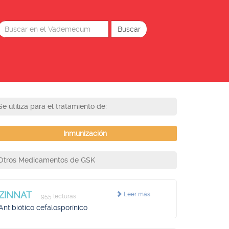
Se utiliza para el tratamiento de:
Inmunización
Otros Medicamentos de GSK
ZINNAT
Leer más
955 lecturas
Antibiótico cefalosporínico