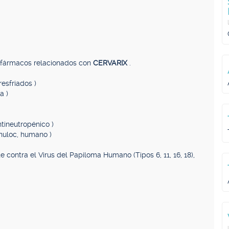
, fármacos relacionados con
CERVARIX
.
resfriados )
a )
tineutropénico )
anuloc, humano )
contra el Virus del Papiloma Humano (Tipos 6, 11, 16, 18),