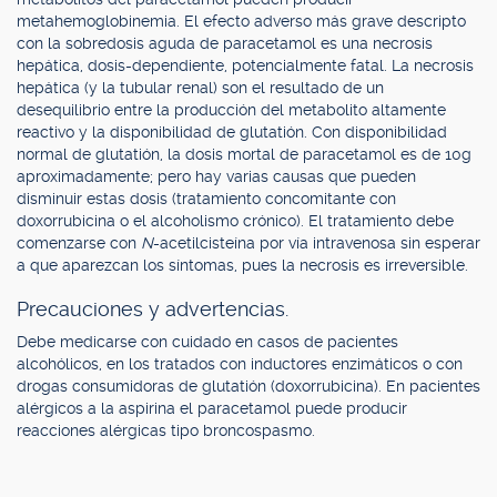
metahemoglobinemia. El efecto adverso más grave descripto
con la sobredosis aguda de paracetamol es una necrosis
hepática, dosis-dependiente, potencialmente fatal. La necrosis
hepática (y la tubular renal) son el resultado de un
desequilibrio entre la producción del metabolito altamente
reactivo y la disponibilidad de glutatión. Con disponibilidad
normal de glutatión, la dosis mortal de paracetamol es de 10g
aproximadamente; pero hay varias causas que pueden
disminuir estas dosis (tratamiento concomitante con
doxorrubicina o el alcoholismo crónico). El tratamiento debe
comenzarse con
N
-acetilcisteína por vía intravenosa sin esperar
a que aparezcan los síntomas, pues la necrosis es irreversible.
Precauciones y advertencias.
Debe medicarse con cuidado en casos de pacientes
alcohólicos, en los tratados con inductores enzimáticos o con
drogas consumidoras de glutatión (doxorrubicina). En pacientes
alérgicos a la aspirina el paracetamol puede producir
reacciones alérgicas tipo broncospasmo.