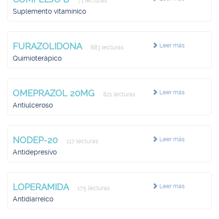
71 lecturas
Suplemento vitamínico
FURAZOLIDONA
Leer más
883 lecturas
Quimioterápico
OMEPRAZOL 20MG
Leer más
821 lecturas
Antiulceroso
NODEP-20
Leer más
117 lecturas
Antidepresivo
LOPERAMIDA
Leer más
175 lecturas
Antidiarreico