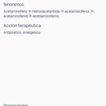
Sinónimos.
Acetaminofeno. P-hidroxiacetanilida. P-acetamidofenol. P-
acetaminofenol. P-acetilaminofenol.
Acción terapéutica.
Antipirético. Analgésico.
Propiedades.