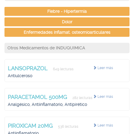
Fiebre - Hipertermia
Dolor
Enfermedades inflamat. osteomioarticulares
Otros Medicamentos de INDUQUIMICA
LANSOPRAZOL
Leer más
649 lecturas
Antiulceroso
PARACETAMOL 500MG
Leer más
282 lecturas
Analgésico, Antiinflamatorio, Antipirético
PIROXICAM 20MG
Leer más
536 lecturas
Antiinflamatorio