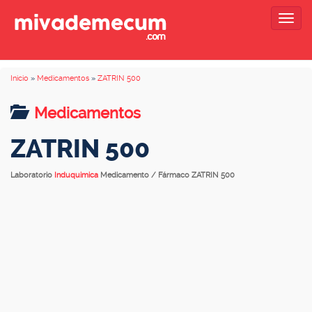
Togg
navig
Inicio
»
Medicamentos
»
ZATRIN 500
Medicamentos
ZATRIN 500
Laboratorio
Induquimica
Medicamento / Fármaco ZATRIN 500