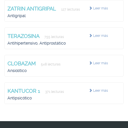
ZATRIN ANTIGRIPAL
Leer más
127 lecturas
Antigripal
TERAZOSINA
Leer más
755 lecturas
Antihipertensivo, Antiprostático
CLOBAZAM
Leer más
548 lecturas
Ansiolítico
KANTUCOR 1
Leer más
371 lecturas
Antipsicótico