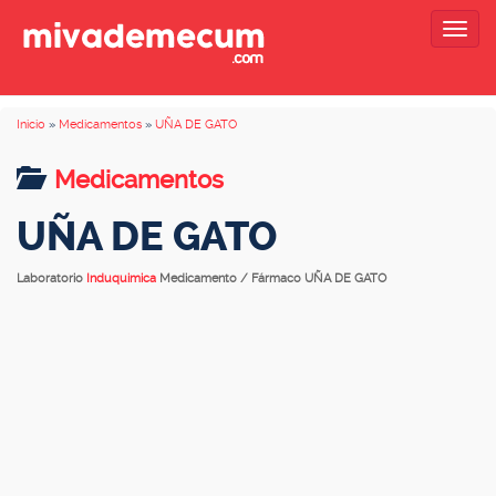
Togg
navig
Inicio
»
Medicamentos
»
UÑA DE GATO
Medicamentos
UÑA DE GATO
Laboratorio
Induquimica
Medicamento / Fármaco UÑA DE GATO