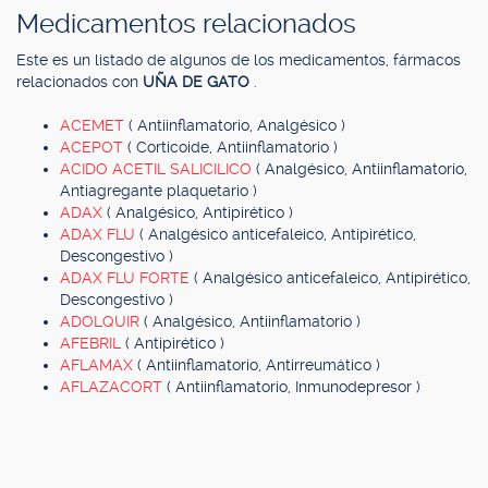
Medicamentos relacionados
Este es un listado de algunos de los medicamentos, fármacos
relacionados con
UÑA DE GATO
.
ACEMET
( Antiinflamatorio, Analgésico )
ACEPOT
( Corticoide, Antiinflamatorio )
ACIDO ACETIL SALICILICO
( Analgésico, Antiinflamatorio,
Antiagregante plaquetario )
ADAX
( Analgésico, Antipirético )
ADAX FLU
( Analgésico anticefaleico, Antipirético,
Descongestivo )
ADAX FLU FORTE
( Analgésico anticefaleico, Antipirético,
Descongestivo )
ADOLQUIR
( Analgésico, Antiinflamatorio )
AFEBRIL
( Antipirético )
AFLAMAX
( Antiinflamatorio, Antirreumático )
AFLAZACORT
( Antiinflamatorio, Inmunodepresor )