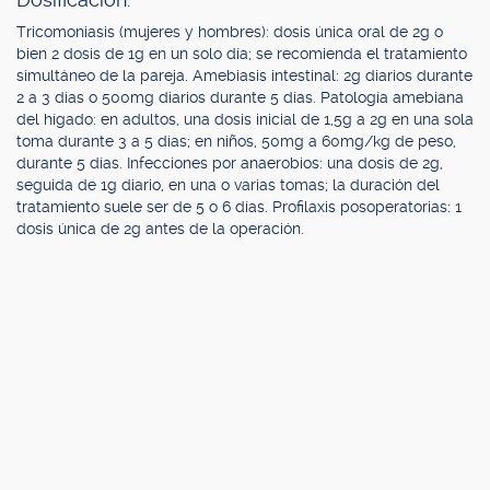
Tricomoniasis (mujeres y hombres): dosis única oral de 2g o
bien 2 dosis de 1g en un solo día; se recomienda el tratamiento
simultáneo de la pareja. Amebiasis intestinal: 2g diarios durante
2 a 3 días o 500mg diarios durante 5 días. Patología amebiana
del hígado: en adultos, una dosis inicial de 1,5g a 2g en una sola
toma durante 3 a 5 días; en niños, 50mg a 60mg/kg de peso,
durante 5 días. Infecciones por anaerobios: una dosis de 2g,
seguida de 1g diario, en una o varias tomas; la duración del
tratamiento suele ser de 5 o 6 días. Profilaxis posoperatorias: 1
dosis única de 2g antes de la operación.