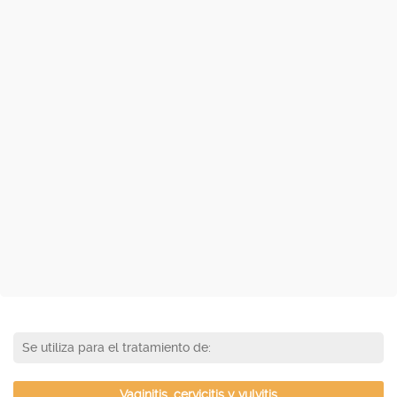
Se utiliza para el tratamiento de:
Vaginitis, cervicitis y vulvitis