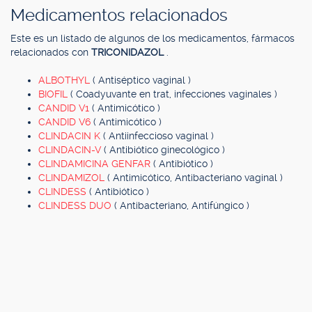
Medicamentos relacionados
Este es un listado de algunos de los medicamentos, fármacos
relacionados con
TRICONIDAZOL
.
ALBOTHYL
( Antiséptico vaginal )
BIOFIL
( Coadyuvante en trat, infecciones vaginales )
CANDID V1
( Antimicótico )
CANDID V6
( Antimicótico )
CLINDACIN K
( Antiinfeccioso vaginal )
CLINDACIN-V
( Antibiótico ginecológico )
CLINDAMICINA GENFAR
( Antibiótico )
CLINDAMIZOL
( Antimicótico, Antibacteriano vaginal )
CLINDESS
( Antibiótico )
CLINDESS DUO
( Antibacteriano, Antifúngico )