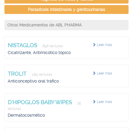
Parasitosis intestinales y genitourinarias
Otros Medicamentos de ABL PHARMA
NISTAGLOS
Leer más
896 lecturas
Cicatrizante, Antimicótico tópico
TROLIT
Leer más
485 lecturas
Anticonceptivo oral tráfico
D'HIPOGLOS BABY WIPES
Leer más
35
lecturas
Dermatocosmético