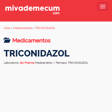
Togg
navig
Inicio
»
Medicamentos
»
TRICONIDAZOL
Medicamentos
TRICONIDAZOL
Laboratorio
Abl Pharma
Medicamento / Fármaco TRICONIDAZOL