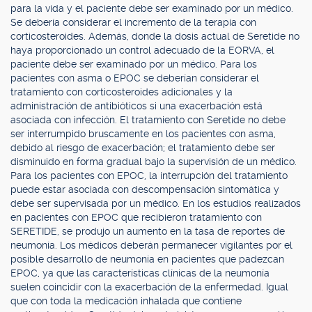
para la vida y el paciente debe ser examinado por un médico.
Se debería considerar el incremento de la terapia con
corticosteroides. Además, donde la dosis actual de Seretide no
haya proporcionado un control adecuado de la EORVA, el
paciente debe ser examinado por un médico. Para los
pacientes con asma o EPOC se deberían considerar el
tratamiento con corticosteroides adicionales y la
administración de antibióticos si una exacerbación está
asociada con infección. El tratamiento con Seretide no debe
ser interrumpido bruscamente en los pacientes con asma,
debido al riesgo de exacerbación; el tratamiento debe ser
disminuido en forma gradual bajo la supervisión de un médico.
Para los pacientes con EPOC, la interrupción del tratamiento
puede estar asociada con descompensación sintomática y
debe ser supervisada por un médico. En los estudios realizados
en pacientes con EPOC que recibieron tratamiento con
SERETIDE, se produjo un aumento en la tasa de reportes de
neumonía. Los médicos deberán permanecer vigilantes por el
posible desarrollo de neumonía en pacientes que padezcan
EPOC, ya que las características clínicas de la neumonía
suelen coincidir con la exacerbación de la enfermedad. Igual
que con toda la medicación inhalada que contiene