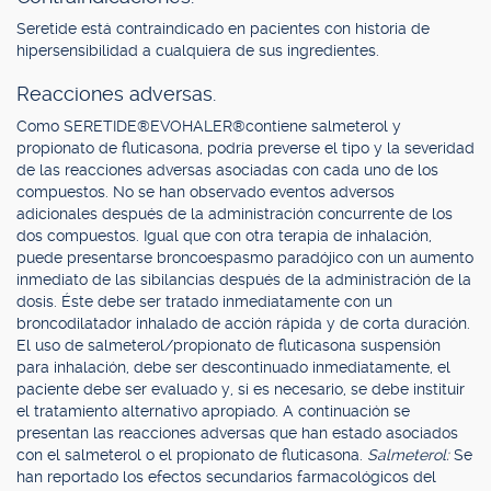
Seretide está contraindicado en pacientes con historia de
hipersensibilidad a cualquiera de sus ingredientes.
Reacciones adversas.
Como SERETIDE®EVOHALER®contiene salmeterol y
propionato de fluticasona, podría preverse el tipo y la severidad
de las reacciones adversas asociadas con cada uno de los
compuestos. No se han observado eventos adversos
adicionales después de la administración concurrente de los
dos compuestos. Igual que con otra terapia de inhalación,
puede presentarse broncoespasmo paradójico con un aumento
inmediato de las sibilancias después de la administración de la
dosis. Éste debe ser tratado inmediatamente con un
broncodilatador inhalado de acción rápida y de corta duración.
El uso de salmeterol/propionato de fluticasona suspensión
para inhalación, debe ser descontinuado inmediatamente, el
paciente debe ser evaluado y, si es necesario, se debe instituir
el tratamiento alternativo apropiado. A continuación se
presentan las reacciones adversas que han estado asociados
con el salmeterol o el propionato de fluticasona.
Salmeterol:
Se
han reportado los efectos secundarios farmacológicos del