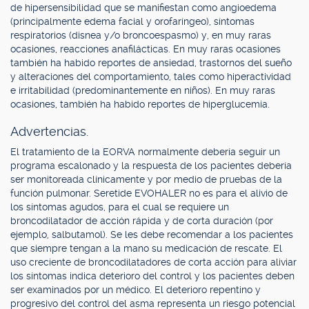
de hipersensibilidad que se manifiestan como angioedema
(principalmente edema facial y orofaríngeo), síntomas
respiratorios (disnea y/o broncoespasmo) y, en muy raras
ocasiones, reacciones anafilácticas. En muy raras ocasiones
también ha habido reportes de ansiedad, trastornos del sueño
y alteraciones del comportamiento, tales como hiperactividad
e irritabilidad (predominantemente en niños). En muy raras
ocasiones, también ha habido reportes de hiperglucemia.
Advertencias.
El tratamiento de la EORVA normalmente debería seguir un
programa escalonado y la respuesta de los pacientes debería
ser monitoreada clínicamente y por medio de pruebas de la
función pulmonar. Seretide EVOHALER no es para el alivio de
los síntomas agudos, para el cual se requiere un
broncodilatador de acción rápida y de corta duración (por
ejemplo, salbutamol). Se les debe recomendar a los pacientes
que siempre tengan a la mano su medicación de rescate. El
uso creciente de broncodilatadores de corta acción para aliviar
los síntomas indica deterioro del control y los pacientes deben
ser examinados por un médico. El deterioro repentino y
progresivo del control del asma representa un riesgo potencial