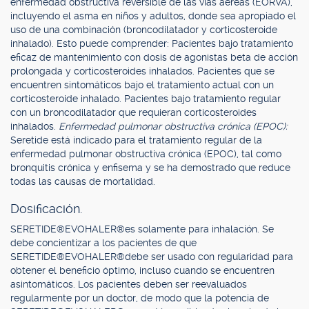
enfermedad obstructiva reversible de las vías aéreas (EORVA),
incluyendo el asma en niños y adultos, donde sea apropiado el
uso de una combinación (broncodilatador y corticosteroide
inhalado). Esto puede comprender: Pacientes bajo tratamiento
eficaz de mantenimiento con dosis de agonistas beta de acción
prolongada y corticosteroides inhalados. Pacientes que se
encuentren sintomáticos bajo el tratamiento actual con un
corticosteroide inhalado. Pacientes bajo tratamiento regular
con un broncodilatador que requieran corticosteroides
inhalados.
Enfermedad pulmonar obstructiva crónica (EPOC):
Seretide está indicado para el tratamiento regular de la
enfermedad pulmonar obstructiva crónica (EPOC), tal como
bronquitis crónica y enfisema y se ha demostrado que reduce
todas las causas de mortalidad.
Dosificación.
SERETIDE®EVOHALER®es solamente para inhalación. Se
debe concientizar a los pacientes de que
SERETIDE®EVOHALER®debe ser usado con regularidad para
obtener el beneficio óptimo, incluso cuando se encuentren
asintomáticos. Los pacientes deben ser reevaluados
regularmente por un doctor, de modo que la potencia de