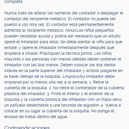
completa.
Nunca trate de alterar los números del contador o despegar el
contador del recipiente metálico. El contador no puede ser
puesto a 120 otra vez. El contador está permanentemente
adherido al recipiente metálico.
Niños:
Los niños pequeños
pueden necesitar ayuda y podría ser necesario que un adulto
opere el inhalador para ellos. Se debe alentar al niño para que
exhale, y opere el inhalador inmediatamente después que
empiece a inhalar. Practiquen la técnica juntos. Los niños
mayores o las personas con manos débiles deben sostener el
inhalador con las dos manos. Deben colocar los dos dedos
índices en la parte superior del inhalador y ambos pulgares en
la base, debajo de la boquilla.
Limpieza:
Su inhalador debe
limpiarse por lo menos una vez a la semana. 1. Retire la
cubierta de la boquilla. 2. No retire el contenedor de la cubierta
plástica del inhalador. 3. Frote el interior y el exterior de la
boquilla y la cubierta plástica del inhalador con un trapo seco,
un pañuelo desechable o una torunda de algodón. 4. Vuelva a
colocar en su lugar la cubierta de la boquilla. No ponga el
envase de metal dentro del agua.
Contraindicaciones.