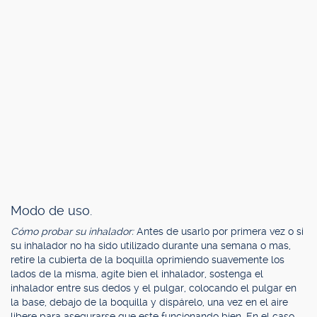
Modo de uso.
Cómo probar su inhalador:
Antes de usarlo por primera vez o si
su inhalador no ha sido utilizado durante una semana o mas,
retire la cubierta de la boquilla oprimiendo suavemente los
lados de la misma, agite bien el inhalador, sostenga el
inhalador entre sus dedos y el pulgar, colocando el pulgar en
la base, debajo de la boquilla y dispárelo, una vez en el aire
libere para asegurarse que este funcionando bien. En el caso