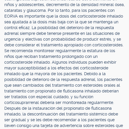
niños y adolescentes, decremento de la densidad mineral ósea,
cataratas y glaucoma. Por lo tanto, para los pacientes con
EORVA es importante que la dosis del corticosteroide inhalado
sea ajustada a la dosis más baja con la que se mantenga un
control eficaz. La posibilidad del deterioro de la respuesta
adrenal siempre debe tenerse presente en las situaciones de
urgencia y electivas con probabilidad de producir estrés, y se
debe considerar el tratamiento apropiado con corticosteroides.
Se recomienda monitorear regularmente la estatura de los
niños que reciban tratamiento prolongado con un
corticosteroide inhalado. Algunos individuos pueden exhibir
mayor susceptibilidad a los efectos del corticosteroide
inhalado que la mayoría de los pacientes. Debido a la
posibilidad de deterioro de la respuesta adrenal, los pacientes
que sean cambiados del tratamiento con esteroides orales al
tratamiento con propionato de fluticasona inhalado deberían
ser tratados con especial cuidado, y su función
corticosuprarrenal debería ser monitoreada regularmente.
Después de la instauración del propionato de fluticasona
inhalado, la descontinuación del tratamiento sistémico debe
ser gradual y se les debe recomendar a los pacientes que
lleven consigo una tarjeta de advertencia sobre esteroides que