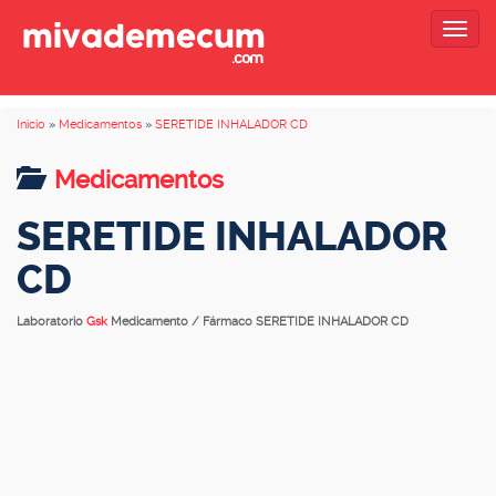
Togg
navig
Inicio
»
Medicamentos
»
SERETIDE INHALADOR CD
Medicamentos
SERETIDE INHALADOR
CD
Laboratorio
Gsk
Medicamento / Fármaco SERETIDE INHALADOR CD