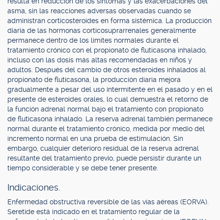
resulta en reducción de los síntomas y las exacerbaciones del
asma, sin las reacciones adversas observadas cuando se
administran corticosteroides en forma sistémica. La producción
diaria de las hormonas corticosuprarrenales generalmente
permanece dentro de los límites normales durante el
tratamiento crónico con el propionato de fluticasona inhalado,
incluso con las dosis más altas recomendadas en niños y
adultos. Después del cambio de otros esteroides inhalados al
propionato de fluticasona, la producción diaria mejora
gradualmente a pesar del uso intermitente en el pasado y en el
presente de esteroides orales, lo cual demuestra el retorno de
la función adrenal normal bajo el tratamiento con propionato
de fluticasona inhalado. La reserva adrenal también permanece
normal durante el tratamiento crónico, medida por medio del
incremento normal en una prueba de estimulación. Sin
embargo, cualquier deterioro residual de la reserva adrenal
resultante del tratamiento previo, puede persistir durante un
tiempo considerable y se debe tener presente.
Indicaciones.
Enfermedad obstructiva reversible de las vías aéreas (EORVA).
Seretide está indicado en el tratamiento regular de la