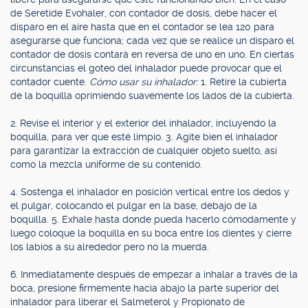
de Seretide Evohaler, con contador de dosis, debe hacer el
disparo en el aire hasta que en el contador se lea 120 para
asegurarse que funciona; cada vez que se realice un disparo el
contador de dosis contará en reversa de uno en uno. En ciertas
circunstancias el goteo del inhalador puede provocar que el
contador cuente.
Cómo usar su inhalador:
1. Retire la cubierta
de la boquilla oprimiendo suavemente los lados de la cubierta.
2. Revise el interior y el exterior del inhalador, incluyendo la
boquilla, para ver que esté limpio. 3. Agite bien el inhalador
para garantizar la extracción de cualquier objeto suelto, así
como la mezcla uniforme de su contenido.
4. Sostenga el inhalador en posición vertical entre los dedos y
el pulgar, colocando el pulgar en la base, debajo de la
boquilla. 5. Exhale hasta donde pueda hacerlo cómodamente y
luego coloque la boquilla en su boca entre los dientes y cierre
los labios a su alrededor pero no la muerda.
6. Inmediatamente después de empezar a inhalar a través de la
boca, presione firmemente hacia abajo la parte superior del
inhalador para liberar el Salmeterol y Propionato de