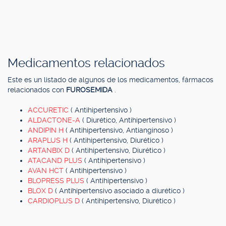
Medicamentos relacionados
Este es un listado de algunos de los medicamentos, fármacos
relacionados con
FUROSEMIDA
.
ACCURETIC
( Antihipertensivo )
ALDACTONE-A
( Diurético, Antihipertensivo )
ANDIPIN H
( Antihipertensivo, Antianginoso )
ARAPLUS H
( Antihipertensivo, Diurético )
ARTANBIX D
( Antihipertensivo, Diurético )
ATACAND PLUS
( Antihipertensivo )
AVAN HCT
( Antihipertensivo )
BLOPRESS PLUS
( Antihipertensivo )
BLOX D
( Antihipertensivo asociado a diurético )
CARDIOPLUS D
( Antihipertensivo, Diurético )