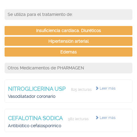
Se utiliza para el tratamiento de:
Insuficiencia cardíaca. Diuréticos
Hipertensión arterial
Edemas
Otros Medicamentos de PHARMAGEN
NITROGLICERINA USP
Leer más
825 lecturas
Vasodilatador coronario
CEFALOTINA SODICA
Leer más
982 lecturas
Antibiótico cefalosporínico