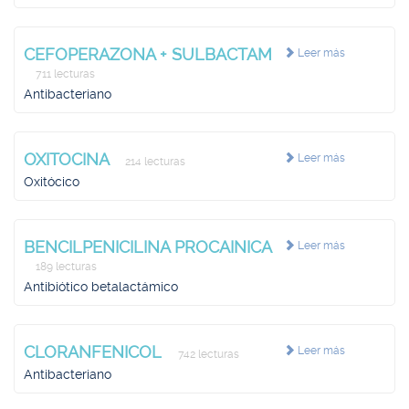
CEFOPERAZONA + SULBACTAM
Leer más
711 lecturas
Antibacteriano
OXITOCINA
Leer más
214 lecturas
Oxitócico
BENCILPENICILINA PROCAINICA
Leer más
189 lecturas
Antibiótico betalactámico
CLORANFENICOL
Leer más
742 lecturas
Antibacteriano