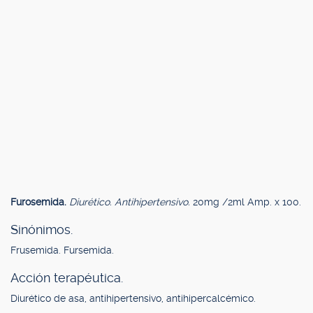
Furosemida.
Diurético. Antihipertensivo.
20mg /2ml Amp. x 100.
Sinónimos.
Frusemida. Fursemida.
Acción terapéutica.
Diurético de asa, antihipertensivo, antihipercalcémico.