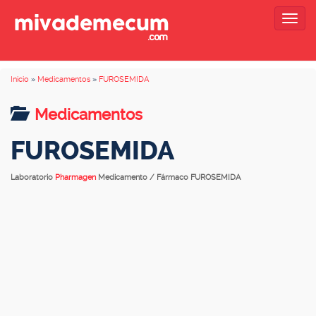
Togg
navig
Inicio
»
Medicamentos
»
FUROSEMIDA
Medicamentos
FUROSEMIDA
Laboratorio
Pharmagen
Medicamento / Fármaco FUROSEMIDA