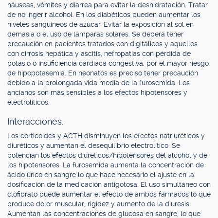
náuseas, vómitos y diarrea para evitar la deshidratación. Tratar
de no ingerir alcohol. En los diabéticos pueden aumentar los
niveles sanguíneos de azúcar. Evitar la exposición al sol en
demasía o el uso de lámparas solares. Se deberá tener
precaución en pacientes tratados con digitálicos y aquellos
con cirrosis hepática y ascitis, nefropatías con pérdida de
potasio o insuficiencia cardíaca congestiva, por el mayor riesgo
de hipopotasemia. En neonatos es preciso tener precaución
debido a la prolongada vida media de la furosemida. Los
ancianos son más sensibles a los efectos hipotensores y
electrolíticos.
Interacciones.
Los corticoides y ACTH disminuyen los efectos natriuréticos y
diuréticos y aumentan el desequilibrio electrolítico. Se
potencian los efectos diuréticos/hipotensores del alcohol y de
los hipotensores. La furosemida aumenta la concentración de
ácido úrico en sangre lo que hace necesario el ajuste en la
dosificación de la medicación antigotosa. El uso simultáneo con
clofibrato puede aumentar el efecto de ambos fármacos lo que
produce dolor muscular, rigidez y aumento de la diuresis.
Aumentan las concentraciones de glucosa en sangre, lo que