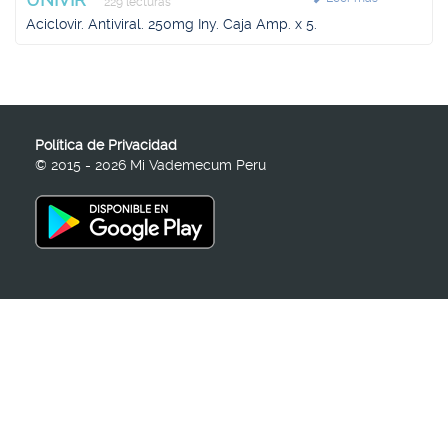
229 lecturas
Aciclovir. Antiviral. 250mg Iny. Caja Amp. x 5.
Política de Privacidad
© 2015 - 2026 Mi Vademecum Peru