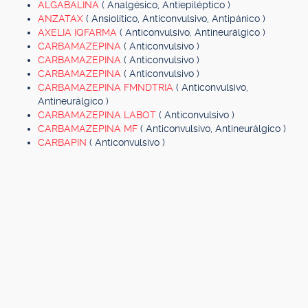
ALGABALINA
( Analgésico, Antiepiléptico )
ANZATAX
( Ansiolítico, Anticonvulsivo, Antipánico )
AXELIA IQFARMA
( Anticonvulsivo, Antineurálgico )
CARBAMAZEPINA
( Anticonvulsivo )
CARBAMAZEPINA
( Anticonvulsivo )
CARBAMAZEPINA
( Anticonvulsivo )
CARBAMAZEPINA FMNDTRIA
( Anticonvulsivo,
Antineurálgico )
CARBAMAZEPINA LABOT
( Anticonvulsivo )
CARBAMAZEPINA MF
( Anticonvulsivo, Antineurálgico )
CARBAPIN
( Anticonvulsivo )