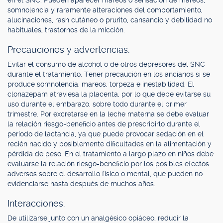
en el SNC. Pueden aparecer mareos o sensación de mareos,
somnolencia y raramente alteraciones del comportamiento,
alucinaciones, rash cutáneo o prurito, cansancio y debilidad no
habituales, trastornos de la micción.
Precauciones y advertencias.
Evitar el consumo de alcohol o de otros depresores del SNC
durante el tratamiento. Tener precaución en los ancianos si se
produce somnolencia, mareos, torpeza e inestabilidad. El
clonazepam atraviesa la placenta, por lo que debe evitarse su
uso durante el embarazo, sobre todo durante el primer
trimestre. Por excretarse en la leche materna se debe evaluar
la relación riesgo-beneficio antes de prescribirlo durante el
período de lactancia, ya que puede provocar sedación en el
recién nacido y posiblemente dificultades en la alimentación y
pérdida de peso. En el tratamiento a largo plazo en niños debe
evaluarse la relación riesgo-beneficio por los posibles efectos
adversos sobre el desarrollo físico o mental, que pueden no
evidenciarse hasta después de muchos años.
Interacciones.
De utilizarse junto con un analgésico opiáceo, reducir la