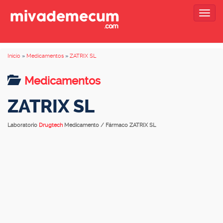
Togg
navig
Inicio
»
Medicamentos
»
ZATRIX SL
Medicamentos
ZATRIX SL
Laboratorio
Drugtech
Medicamento / Fármaco ZATRIX SL