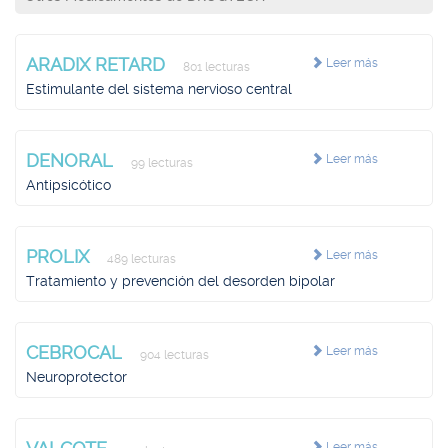
ARADIX RETARD
Leer más
801 lecturas
Estimulante del sistema nervioso central
DENORAL
Leer más
99 lecturas
Antipsicótico
PROLIX
Leer más
489 lecturas
Tratamiento y prevención del desorden bipolar
CEBROCAL
Leer más
904 lecturas
Neuroprotector
Leer más