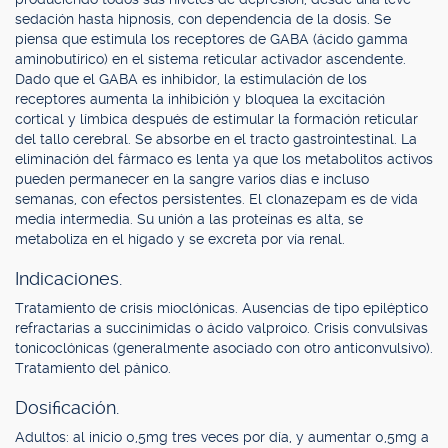
sedación hasta hipnosis, con dependencia de la dosis. Se
piensa que estimula los receptores de GABA (ácido gamma
aminobutírico) en el sistema reticular activador ascendente.
Dado que el GABA es inhibidor, la estimulación de los
receptores aumenta la inhibición y bloquea la excitación
cortical y límbica después de estimular la formación reticular
del tallo cerebral. Se absorbe en el tracto gastrointestinal. La
eliminación del fármaco es lenta ya que los metabolitos activos
pueden permanecer en la sangre varios días e incluso
semanas, con efectos persistentes. El clonazepam es de vida
media intermedia. Su unión a las proteínas es alta, se
metaboliza en el hígado y se excreta por vía renal.
Indicaciones.
Tratamiento de crisis mioclónicas. Ausencias de tipo epiléptico
refractarias a succinimidas o ácido valproico. Crisis convulsivas
tonicoclónicas (generalmente asociado con otro anticonvulsivo).
Tratamiento del pánico.
Dosificación.
Adultos: al inicio 0,5mg tres veces por día, y aumentar 0,5mg a