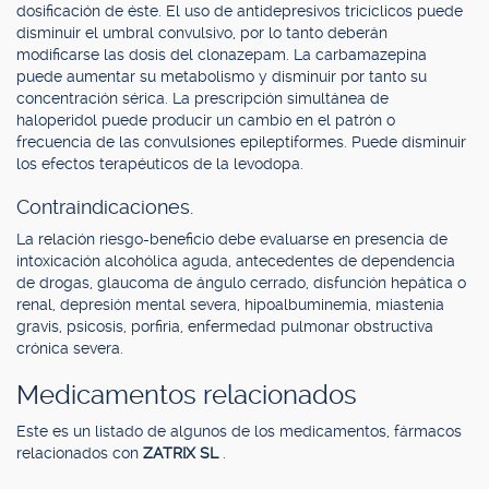
dosificación de éste. El uso de antidepresivos tricíclicos puede
disminuir el umbral convulsivo, por lo tanto deberán
modificarse las dosis del clonazepam. La carbamazepina
puede aumentar su metabolismo y disminuir por tanto su
concentración sérica. La prescripción simultánea de
haloperidol puede producir un cambio en el patrón o
frecuencia de las convulsiones epileptiformes. Puede disminuir
los efectos terapéuticos de la levodopa.
Contraindicaciones.
La relación riesgo-beneficio debe evaluarse en presencia de
intoxicación alcohólica aguda, antecedentes de dependencia
de drogas, glaucoma de ángulo cerrado, disfunción hepática o
renal, depresión mental severa, hipoalbuminemia, miastenia
gravis, psicosis, porfiria, enfermedad pulmonar obstructiva
crónica severa.
Medicamentos relacionados
Este es un listado de algunos de los medicamentos, fármacos
relacionados con
ZATRIX SL
.