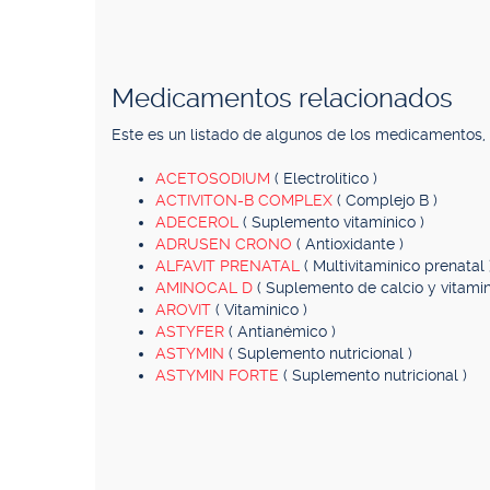
Medicamentos relacionados
Este es un listado de algunos de los medicamentos
ACETOSODIUM
( Electrolítico )
ACTIVITON-B COMPLEX
( Complejo B )
ADECEROL
( Suplemento vitamínico )
ADRUSEN CRONO
( Antioxidante )
ALFAVIT PRENATAL
( Multivitamínico prenatal 
AMINOCAL D
( Suplemento de calcio y vitamin
AROVIT
( Vitamínico )
ASTYFER
( Antianémico )
ASTYMIN
( Suplemento nutricional )
ASTYMIN FORTE
( Suplemento nutricional )