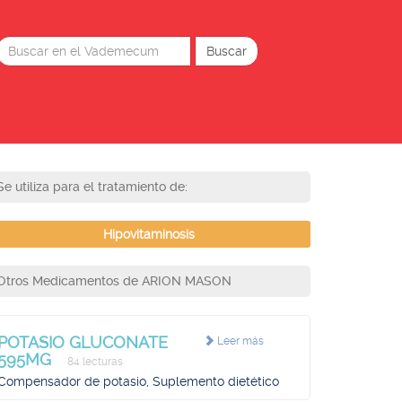
Se utiliza para el tratamiento de:
Hipovitaminosis
Otros Medicamentos de ARION MASON
POTASIO GLUCONATE
Leer más
595MG
84 lecturas
Compensador de potasio, Suplemento dietético