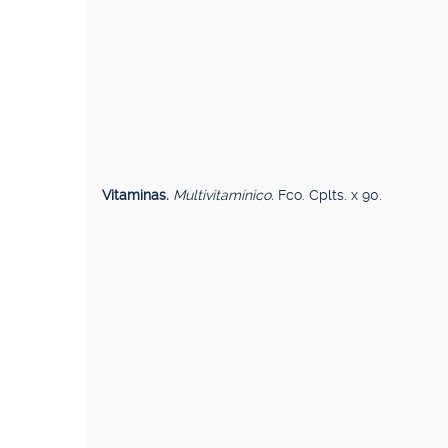
Vitaminas.
Multivitamínico.
Fco. Cplts. x 90.