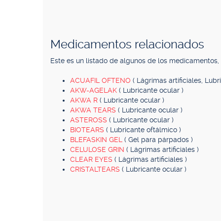
Medicamentos relacionados
Este es un listado de algunos de los medicamentos
ACUAFIL OFTENO
( Lágrimas artificiales, Lubr
AKW-AGELAK
( Lubricante ocular )
AKWA R
( Lubricante ocular )
AKWA TEARS
( Lubricante ocular )
ASTEROSS
( Lubricante ocular )
BIOTEARS
( Lubricante oftálmico )
BLEFASKIN GEL
( Gel para párpados )
CELULOSE GRIN
( Lágrimas artificiales )
CLEAR EYES
( Lágrimas artificiales )
CRISTALTEARS
( Lubricante ocular )