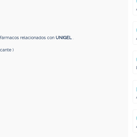
, fármacos relacionados con
UNIGEL
.
icante )