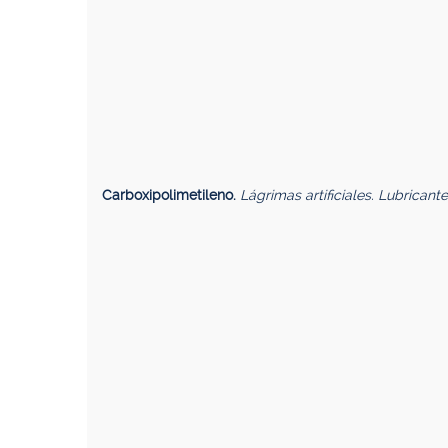
Carboxipolimetileno.
Lágrimas artificiales. Lubricant