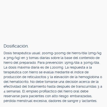
Dosificación.
Dosis terapéutica usual: 200mg-300mg de hierro/día (2mg/kg
a 3mg/kg) en 3 tomas diarias sobre la base del contenido de
hierro del preparado. Para prevención: 15mg/día a 30mg/día.
La dosis máxima diaria es de 1.200mg. La respuesta a la
terapéutica con hierro se evalúa mediante el índice de
producción de reticulocitos y la elevación de la hemoglobina o
del hematócrito. No debe tomarse una decisión acerca de la
efectividad del tratamiento hasta después de transcurridas 3 a
4 semanas. El empleo profiláctico del hierro oral debe
reservarse para pacientes con alto riesgo: embarazadas,
pérdida menstrual excesiva, dadores de sangre y lactantes.