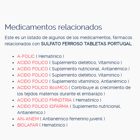
Medicamentos relacionados
Este es un listado de algunos de los medicamentos, fármacos
relacionados con
SULFATO FERROSO TABLETAS PORTUGAL
.
A-FOLIC
( Hematínico )
ACIDO FOLICO
( Suplemento dietético, Vitamínico )
ACIDO FOLICO
( Suplemento nutricional, Antianémico )
ACIDO FOLICO
( Suplemento dietético, Vitamínico )
ACIDO FOLICO
( Suplemento vitamínico, Antianémico )
ACIDO FOLICO 800MCG
( Contribuye al crecimiento de
los tejidos maternos durante el embarazo )
ACIDO FOLICO FMNDTRIA
( Hematínico )
ACIDO FOLICO IQFARMA
( Suplemento nutricional,
Antianémico )
AN-ANEM
( Antianémico femenino juvenil )
BIOLAFAR
( Hematínico )