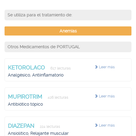
Se utiliza para el tratamiento de:
Anemias
Otros Medicamentos de PORTUGAL
KETOROLACO
Leer más
617 lecturas
Analgésico, Antiinflamatorio
MUPIROTRIM
Leer más
426 lecturas
Antibiótico tópico
DIAZEPAN
Leer más
224 lecturas
Ansiolítico, Relajante muscular