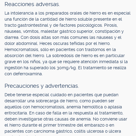
Reacciones adversas.
La intolerancia a los preparados orales de hierro es en especial
una función de la cantidad de hierro soluble presente en el
tracto gastrointestinal y de factores psicológicos. Pirosis,
náuseas, vómitos, malestar gástrico superior, constipación y
diarrea. Con dosis altas son más comunes las náuseas y el
dolor abdominal. Heces oscuras teñidas por el hierro.
Hemocromatosis, sólo en pacientes con trastornos en la
absorción del hierro. La sobredosis de hierro es en particular
grave en los niños, ya que se requiere atención inmediata si la
ingestión ha superado los 30mg/kg. El tratamiento se realiza
con deferroxamina.
Precauciones y advertencias.
Debe tenerse especial cuidado en pacientes que puedan
desarrollar una sobrecarga de hierro, como pueden ser
aquellos con hemocromatosis, anemia hemolítica o aplasia
eritrocitaria. En caso de falla en la respuesta al tratamiento,
deben investigarse otras causas de anemia. No conviene usar
el hierro durante el primer trimestre del embarazo o en
pacientes con carcinoma gástrico, colitis ulcerosa o úlcera