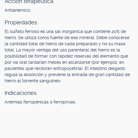
Acción terapéutica.
Antianémico.
Propiedades.
El sulfato ferroso es una sal inorgánica que contiene 20% de
hierro. Se utiliza como fuente de ese mineral. Debe conocerse
la cantidad total de hierro de cada preparado y no su masa
total. La mayor ventaja del uso parenteral del hierro es la
posibilidad de formar con rapidez reservas del elemento que
por vía oral tardarían meses en alcanzarse (por ejemplo, en
pacientes que recibirán eritropoyetina). El intestino delgado
regula la absorción y previene la entrada de gran cantidad de
hierro al torrente sanguíneo.
Indicaciones.
Anemias ferropénicas o ferroprivas.