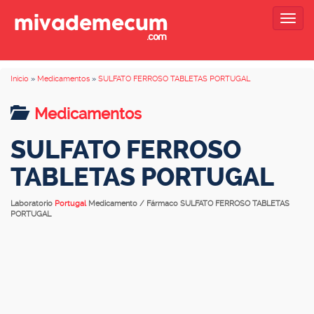
Togg
navig
Inicio
»
Medicamentos
»
SULFATO FERROSO TABLETAS PORTUGAL
Medicamentos
SULFATO FERROSO
TABLETAS PORTUGAL
Laboratorio
Portugal
Medicamento / Fármaco SULFATO FERROSO TABLETAS
PORTUGAL