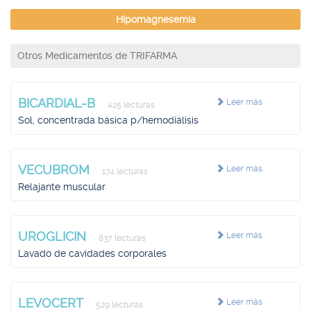
Hipomagnesemia
Otros Medicamentos de TRIFARMA
BICARDIAL-B
Leer más
425 lecturas
Sol, concentrada básica p/hemodiálisis
VECUBROM
Leer más
174 lecturas
Relajante muscular
UROGLICIN
Leer más
837 lecturas
Lavado de cavidades corporales
LEVOCERT
Leer más
529 lecturas