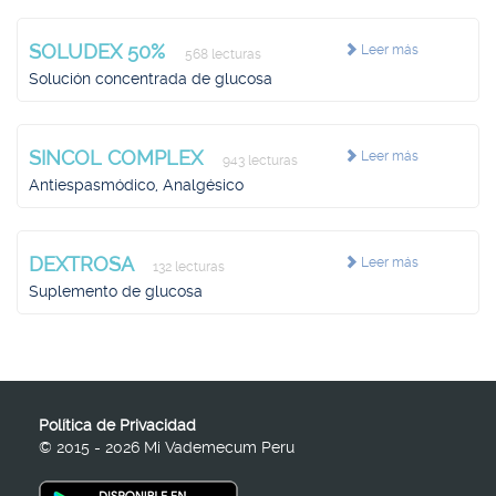
SOLUDEX 50%
Leer más
568 lecturas
Solución concentrada de glucosa
SINCOL COMPLEX
Leer más
943 lecturas
Antiespasmódico, Analgésico
DEXTROSA
Leer más
132 lecturas
Suplemento de glucosa
Política de Privacidad
© 2015 - 2026 Mi Vademecum Peru