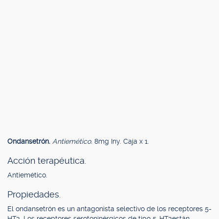
Ondansetrón.
Antiemético.
8mg Iny. Caja x 1.
Acción terapéutica.
Antiemético.
Propiedades.
El ondansetrón es un antagonista selectivo de los receptores 5-
HT3. Los receptores serotoninérgicos de tipo 5-HT3están