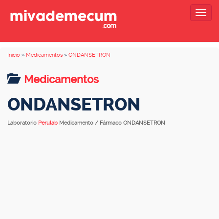
Togg
navig
Inicio
»
Medicamentos
»
ONDANSETRON
Medicamentos
ONDANSETRON
Laboratorio
Perulab
Medicamento / Fármaco ONDANSETRON