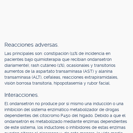
Reacciones adversas.
Las principales son: constipación (11% de incidencia en
pacientes bajo quimioterapia que recibían ondansetrón
diariamente); rash cutáneo (1%), ocasionales y transitorios
aumentos de la aspartato transaminasa (AST) y alanina
transaminasa (ALT), cefaleas, reacciones extrapiramidales,
visión borrosa transitoria, hipopotasemia y rubor facial.
Interacciones.
El ondansetrón no produce por sí mismo una inducción o una
inhibición del sistema enzimático metabolizador de drogas
dependientes del citocromo P450 del hígado. Debido a que el
ondansetrón es metabolizado mediante enzimas dependientes
de este sistema, los inductores o inhibidores de estas enzimas