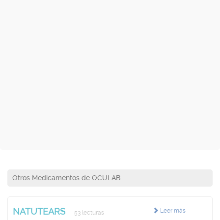
Otros Medicamentos de OCULAB
NATUTEARS
Leer más
53 lecturas