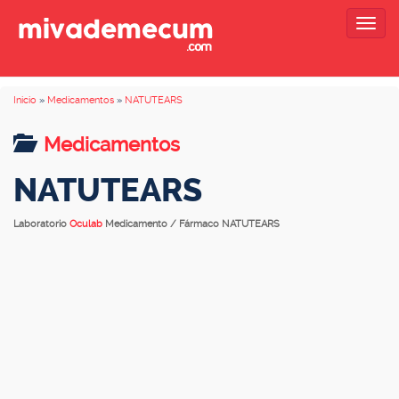
Togg
navig
Inicio
»
Medicamentos
»
NATUTEARS
Medicamentos
NATUTEARS
Laboratorio
Oculab
Medicamento / Fármaco NATUTEARS