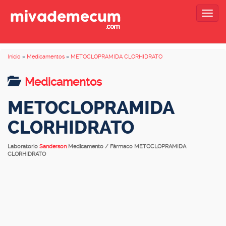
Togg
navig
Inicio
»
Medicamentos
»
METOCLOPRAMIDA CLORHIDRATO
Medicamentos
METOCLOPRAMIDA
CLORHIDRATO
Laboratorio
Sanderson
Medicamento / Fármaco METOCLOPRAMIDA
CLORHIDRATO