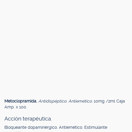
Metoclopramida.
Antidispéptico. Antiemético.
10mg /2ml Caja
Amp. x 100.
Acción terapéutica.
Bloqueante dopaminérgico. Antiemético. Estimulante