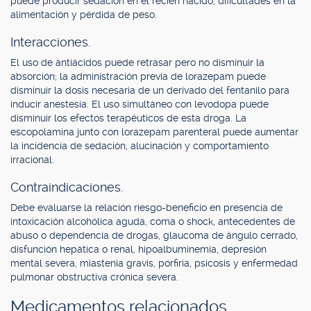
puede producir sedación en el recién nacido, dificultades en la
alimentación y pérdida de peso.
Interacciones.
El uso de antiácidos puede retrasar pero no disminuir la
absorción; la administración previa de lorazepam puede
disminuir la dosis necesaria de un derivado del fentanilo para
inducir anestesia. El uso simultáneo con levodopa puede
disminuir los efectos terapéuticos de esta droga. La
escopolamina junto con lorazepam parenteral puede aumentar
la incidencia de sedación, alucinación y comportamiento
irracional.
Contraindicaciones.
Debe evaluarse la relación riesgo-beneficio en presencia de
intoxicación alcohólica aguda, coma o shock, antecedentes de
abuso o dependencia de drogas, glaucoma de ángulo cerrado,
disfunción hepática o renal, hipoalbuminemia, depresión
mental severa, miastenia gravis, porfiria, psicosis y enfermedad
pulmonar obstructiva crónica severa.
Medicamentos relacionados