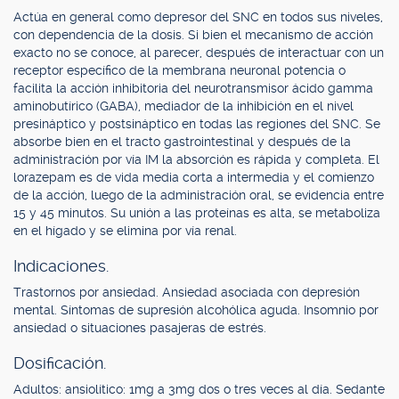
Actúa en general como depresor del SNC en todos sus niveles,
con dependencia de la dosis. Si bien el mecanismo de acción
exacto no se conoce, al parecer, después de interactuar con un
receptor específico de la membrana neuronal potencia o
facilita la acción inhibitoria del neurotransmisor ácido gamma
aminobutírico (GABA), mediador de la inhibición en el nivel
presináptico y postsináptico en todas las regiones del SNC. Se
absorbe bien en el tracto gastrointestinal y después de la
administración por vía IM la absorción es rápida y completa. El
lorazepam es de vida media corta a intermedia y el comienzo
de la acción, luego de la administración oral, se evidencia entre
15 y 45 minutos. Su unión a las proteínas es alta, se metaboliza
en el hígado y se elimina por vía renal.
Indicaciones.
Trastornos por ansiedad. Ansiedad asociada con depresión
mental. Síntomas de supresión alcohólica aguda. Insomnio por
ansiedad o situaciones pasajeras de estrés.
Dosificación.
Adultos: ansiolítico: 1mg a 3mg dos o tres veces al día. Sedante