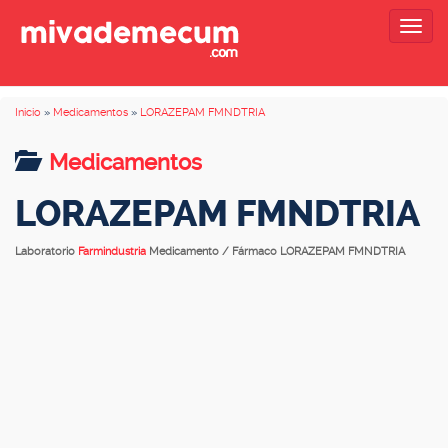
Togg
navig
Inicio
»
Medicamentos
»
LORAZEPAM FMNDTRIA
Medicamentos
LORAZEPAM FMNDTRIA
Laboratorio
Farmindustria
Medicamento / Fármaco LORAZEPAM FMNDTRIA