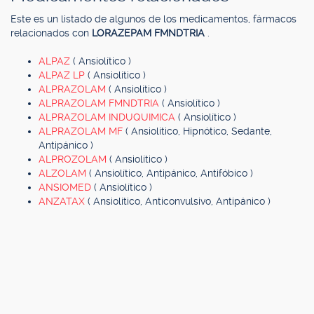
Este es un listado de algunos de los medicamentos, fármacos
relacionados con
LORAZEPAM FMNDTRIA
.
ALPAZ
( Ansiolítico )
ALPAZ LP
( Ansiolítico )
ALPRAZOLAM
( Ansiolítico )
ALPRAZOLAM FMNDTRIA
( Ansiolítico )
ALPRAZOLAM INDUQUIMICA
( Ansiolítico )
ALPRAZOLAM MF
( Ansiolítico, Hipnótico, Sedante,
Antipánico )
ALPROZOLAM
( Ansiolítico )
ALZOLAM
( Ansiolítico, Antipánico, Antifóbico )
ANSIOMED
( Ansiolítico )
ANZATAX
( Ansiolítico, Anticonvulsivo, Antipánico )