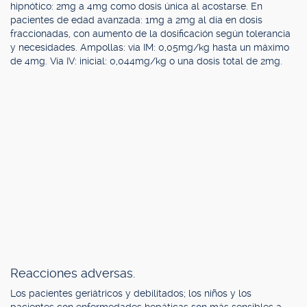
hipnótico: 2mg a 4mg como dosis única al acostarse. En
pacientes de edad avanzada: 1mg a 2mg al día en dosis
fraccionadas, con aumento de la dosificación según tolerancia
y necesidades. Ampollas: vía IM: 0,05mg/kg hasta un máximo
de 4mg. Vía IV: inicial: 0,044mg/kg o una dosis total de 2mg.
Reacciones adversas.
Los pacientes geriátricos y debilitados; los niños y los