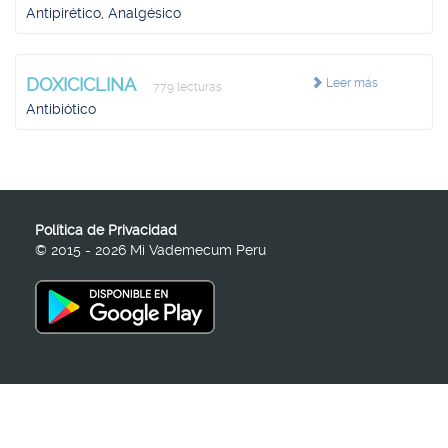
Antipirético, Analgésico
DOXICICLINA
Leer más
779 lecturas
Antibiótico
Política de Privacidad
© 2015 - 2026 Mi Vademecum Peru