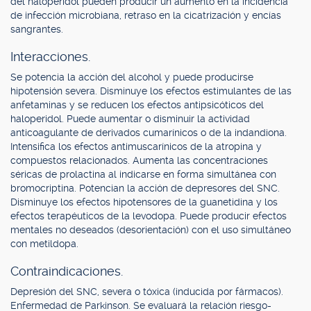
del haloperidol pueden producir un aumento en la incidencia
de infección microbiana, retraso en la cicatrización y encías
sangrantes.
Interacciones.
Se potencia la acción del alcohol y puede producirse
hipotensión severa. Disminuye los efectos estimulantes de las
anfetaminas y se reducen los efectos antipsicóticos del
haloperidol. Puede aumentar o disminuir la actividad
anticoagulante de derivados cumarínicos o de la indandiona.
Intensifica los efectos antimuscarínicos de la atropina y
compuestos relacionados. Aumenta las concentraciones
séricas de prolactina al indicarse en forma simultánea con
bromocriptina. Potencian la acción de depresores del SNC.
Disminuye los efectos hipotensores de la guanetidina y los
efectos terapéuticos de la levodopa. Puede producir efectos
mentales no deseados (desorientación) con el uso simultáneo
con metildopa.
Contraindicaciones.
Depresión del SNC, severa o tóxica (inducida por fármacos).
Enfermedad de Parkinson. Se evaluará la relación riesgo-