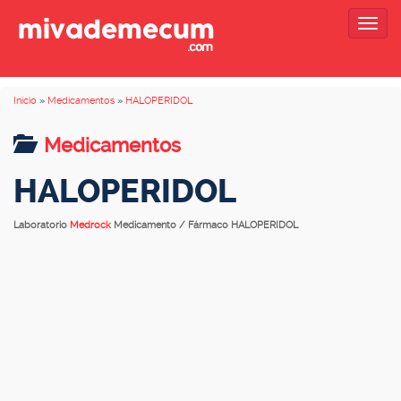
Togg
navig
Inicio
»
Medicamentos
»
HALOPERIDOL
Medicamentos
HALOPERIDOL
Laboratorio
Medrock
Medicamento / Fármaco HALOPERIDOL