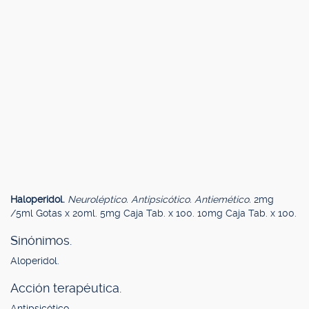
Haloperidol.
Neuroléptico. Antipsicótico. Antiemético.
2mg
/5ml Gotas x 20ml. 5mg Caja Tab. x 100. 10mg Caja Tab. x 100.
Sinónimos.
Aloperidol.
Acción terapéutica.
Antipsicótico.