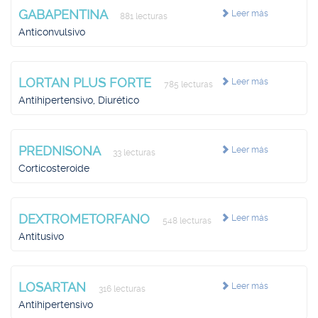
GABAPENTINA
Leer más
881 lecturas
Anticonvulsivo
LORTAN PLUS FORTE
Leer más
785 lecturas
Antihipertensivo, Diurético
PREDNISONA
Leer más
33 lecturas
Corticosteroide
DEXTROMETORFANO
Leer más
548 lecturas
Antitusivo
LOSARTAN
Leer más
316 lecturas
Antihipertensivo