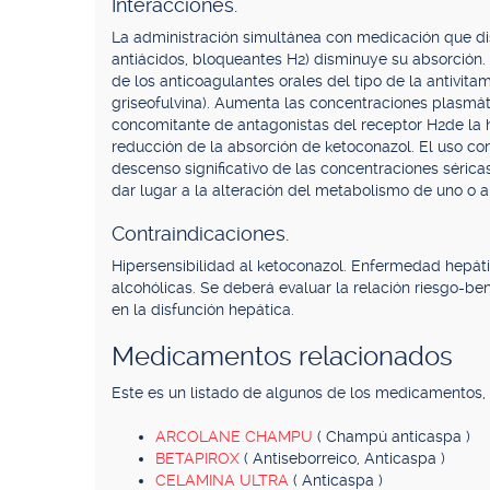
Interacciones.
La administración simultánea con medicación que dis
antiácidos, bloqueantes H2) disminuye su absorción. 
de los anticoagulantes orales del tipo de la antivita
griseofulvina). Aumenta las concentraciones plasmáti
concomitante de antagonistas del receptor H2de la hi
reducción de la absorción de ketoconazol. El uso co
descenso significativo de las concentraciones sérica
dar lugar a la alteración del metabolismo de uno 
Contraindicaciones.
Hipersensibilidad al ketoconazol. Enfermedad hepáti
alcohólicas. Se deberá evaluar la relación riesgo-ben
en la disfunción hepática.
Medicamentos relacionados
Este es un listado de algunos de los medicamentos
ARCOLANE CHAMPU
( Champú anticaspa )
BETAPIROX
( Antiseborreico, Anticaspa )
CELAMINA ULTRA
( Anticaspa )