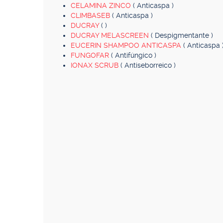
CELAMINA ZINCO
( Anticaspa )
CLIMBASEB
( Anticaspa )
DUCRAY
( )
DUCRAY MELASCREEN
( Despigmentante )
EUCERIN SHAMPOO ANTICASPA
( Anticaspa 
FUNGOFAR
( Antifúngico )
IONAX SCRUB
( Antiseborreico )