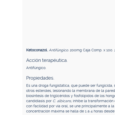
Ketoconazol.
Antifúngico.
200mg Caja Comp. x 100. 2
Acción terapéutica.
Antifúngico.
Propiedades.
Es una droga fungistática, que puede ser fungicida, s
otros esteroles, lesionando la membrana de la pared
biosíntesis de triglicéridos y fosfolípidos de los hon
candidiasis por
C. albicans,
inhibe la transformación
con facilidad por vía oral, se une principalmente a l
concentración máxima se halla de 1 a 4 horas desde s