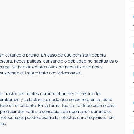
sh cutáneo o prurito. En caso de que persistan deberá
oscura, heces pálidas, cansancio o debilidad no habituales o
édica. Se han descripto casos de hepatitis en niños y
suspende el tratamiento con ketoconazol.
r trastornos fetales durante el primer trimestre del
embarazo y la lactancia, dado que se excreta en la leche
ero en el lactante. En la forma tópica no debe usarse para
 producir dermatitis o sensación de quemazón durante el
ketoconazol puede desarrollar efectos carcinogénicos; sin
nos.