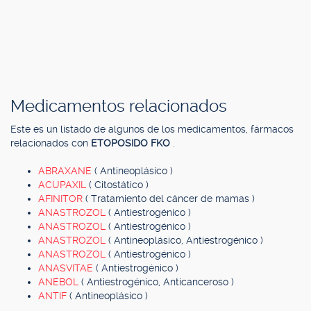
Medicamentos relacionados
Este es un listado de algunos de los medicamentos, fármacos
relacionados con
ETOPOSIDO FKO
.
ABRAXANE
( Antineoplásico )
ACUPAXIL
( Citostático )
AFINITOR
( Tratamiento del cáncer de mamas )
ANASTROZOL
( Antiestrogénico )
ANASTROZOL
( Antiestrogénico )
ANASTROZOL
( Antineoplásico, Antiestrogénico )
ANASTROZOL
( Antiestrogénico )
ANASVITAE
( Antiestrogénico )
ANEBOL
( Antiestrogénico, Anticanceroso )
ANTIF
( Antineoplásico )