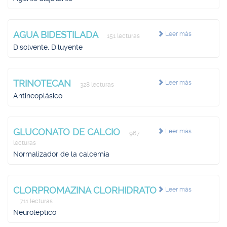
AGUA BIDESTILADA
Leer más
151 lecturas
Disolvente, Diluyente
TRINOTECAN
Leer más
328 lecturas
Antineoplásico
GLUCONATO DE CALCIO
Leer más
967
lecturas
Normalizador de la calcemia
CLORPROMAZINA CLORHIDRATO
Leer más
711 lecturas
Neuroléptico