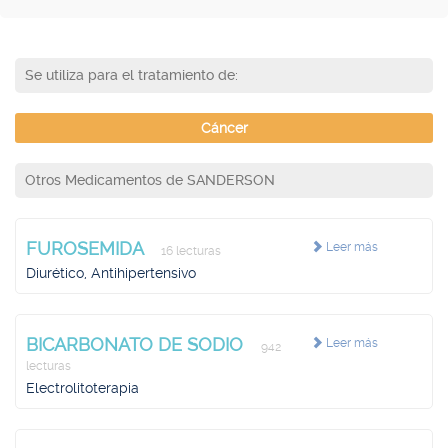
Se utiliza para el tratamiento de:
Cáncer
Otros Medicamentos de SANDERSON
FUROSEMIDA
Leer más
16 lecturas
Diurético, Antihipertensivo
BICARBONATO DE SODIO
Leer más
942
lecturas
Electrolitoterapia