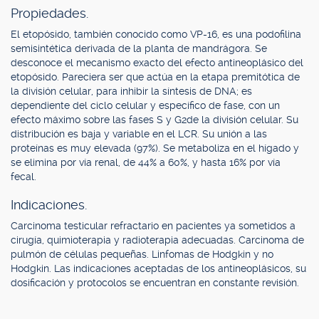
Propiedades.
El etopósido, también conocido como VP-16, es una podofilina
semisintética derivada de la planta de mandrágora. Se
desconoce el mecanismo exacto del efecto antineoplásico del
etopósido. Pareciera ser que actúa en la etapa premitótica de
la división celular, para inhibir la síntesis de DNA; es
dependiente del ciclo celular y específico de fase, con un
efecto máximo sobre las fases S y G2de la división celular. Su
distribución es baja y variable en el LCR. Su unión a las
proteínas es muy elevada (97%). Se metaboliza en el hígado y
se elimina por vía renal, de 44% a 60%, y hasta 16% por vía
fecal.
Indicaciones.
Carcinoma testicular refractario en pacientes ya sometidos a
cirugía, quimioterapia y radioterapia adecuadas. Carcinoma de
pulmón de células pequeñas. Linfomas de Hodgkin y no
Hodgkin. Las indicaciones aceptadas de los antineoplásicos, su
dosificación y protocolos se encuentran en constante revisión.