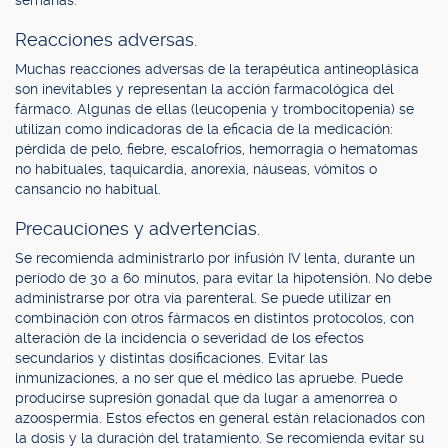
semanas.
Reacciones adversas.
Muchas reacciones adversas de la terapéutica antineoplásica
son inevitables y representan la acción farmacológica del
fármaco. Algunas de ellas (leucopenia y trombocitopenia) se
utilizan como indicadoras de la eficacia de la medicación:
pérdida de pelo, fiebre, escalofríos, hemorragia o hematomas
no habituales, taquicardia, anorexia, náuseas, vómitos o
cansancio no habitual.
Precauciones y advertencias.
Se recomienda administrarlo por infusión IV lenta, durante un
período de 30 a 60 minutos, para evitar la hipotensión. No debe
administrarse por otra vía parenteral. Se puede utilizar en
combinación con otros fármacos en distintos protocolos, con
alteración de la incidencia o severidad de los efectos
secundarios y distintas dosificaciones. Evitar las
inmunizaciones, a no ser que el médico las apruebe. Puede
producirse supresión gonadal que da lugar a amenorrea o
azoospermia. Estos efectos en general están relacionados con
la dosis y la duración del tratamiento. Se recomienda evitar su