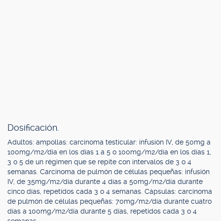
Dosificación.
Adultos: ampollas: carcinoma testicular: infusión IV, de 50mg a
100mg/m2/día en los días 1 a 5 o 100mg/m2/día en los días 1,
3 o 5 de un régimen que se repite con intervalos de 3 o 4
semanas. Carcinoma de pulmón de células pequeñas: infusión
IV, de 35mg/m2/día durante 4 días a 50mg/m2/día durante
cinco días, repetidos cada 3 o 4 semanas. Cápsulas: carcinoma
de pulmón de células pequeñas: 70mg/m2/día durante cuatro
días a 100mg/m2/día durante 5 días, repetidos cada 3 o 4