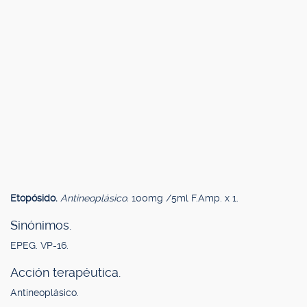
Etopósido.
Antineoplásico.
100mg /5ml F.Amp. x 1.
Sinónimos.
EPEG. VP-16.
Acción terapéutica.
Antineoplásico.