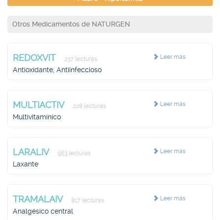
Otros Medicamentos de NATURGEN
REDOXVIT
Leer más
237 lecturas
Antioxidante, Antiinfeccioso
MULTIACTIV
Leer más
208 lecturas
Multivitamínico
LARALIV
Leer más
963 lecturas
Laxante
TRAMALAIV
Leer más
817 lecturas
Analgésico central