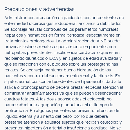
Precauciones y advertencias.
Administrar con precaución en pacientes con antecedentes de
enfermedad ulcerosa gastroduodenal; ancianos o debilitados.
Se aconseja realizar controles de los parámetros humorales
hepáticos y hemáticos en forma periódica, especialmente en
tratamientos prolongados. La administración de AINE puede
provocar lesiones renales especialmente en pacientes con
nefropatías preexistentes, insuficiencia cardíaca, o que estén
recibiendo diuréticos o IECA y en sujetos de edad avanzada y
que se relacionan con el bloqueo sobre las prostaglandinas
renales. Se aconseja mantener buena hidratación de los
pacientes y control del funcionamiento renal y la diuresis. En
sujetos asmáticos con antecedentes de hipersensibilidad a la
asfixia o broncospasmo se deberá prestar especial atención al
administrar antiinflamatorios ya que se pueden desencadenar
cuadros fatales. A las dosis aconsejadas el celecoxib no
parece afectar la agregación plaquetaria, ni el tiempo de
protrombina. En algunos pacientes se presentó retención de
líquido, edema y aumento del peso, por lo que deberá
prestarse atención a aquellos sujetos que reciban celecoxib y
presenten hipertensión arterial o insuficiencia cardíaca. No se