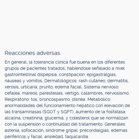
Reacciones adversas.
En general, la tolerancia clínica fue buena en los diferentes
grupos de pacientes tratados, habiéndose señalado a nivel
gastrointestinal dispepsia, constipación, epigastralgias,
náuseas y vómitos. Dermatológicos: rash cutáneo, dermatitis,
xerosis, urticaria, prurito, edema facial. Sistema nervioso:
cefalea, mareos, parestesias, vértigo, calambres, nerviosismo.
Respiratorio: tos, broncospasmo, disnea. Metabólico:
anormalidades del funcionamiento hepático con elevación de
las transaminasas (SGOT y SGPT), aumento de la fosfatasa
alcalina, creatinina, glucemia, y colesterol que se normalizan
con la suspensión o continuidad del tratamiento. Generales:
astenia, sofocación, síndrome gripal, precordialgias, edemas
periféricos y facial, ansiedad, taquicardia.