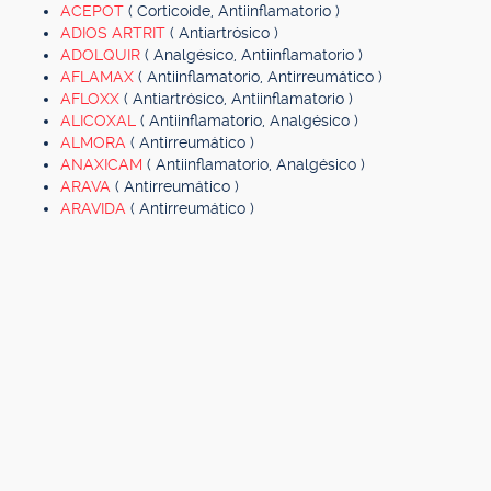
ACEPOT
( Corticoide, Antiinflamatorio )
ADIOS ARTRIT
( Antiartrósico )
ADOLQUIR
( Analgésico, Antiinflamatorio )
AFLAMAX
( Antiinflamatorio, Antirreumático )
AFLOXX
( Antiartrósico, Antiinflamatorio )
ALICOXAL
( Antiinflamatorio, Analgésico )
ALMORA
( Antirreumático )
ANAXICAM
( Antiinflamatorio, Analgésico )
ARAVA
( Antirreumático )
ARAVIDA
( Antirreumático )