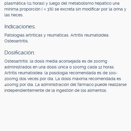
plasmática (11 horas) y luego del metabolismo hepático una
mínima proporción ( < 3%) se excreta sin modificar por la orina y
las heces.
Indicaciones.
Patologías artríticas y reumáticas. Artritis reumatoidea.
Osteoartritis.
Dosificación.
Osteoartritis: la dosis media aconsejada es de 200mg
administrados en una dosis única o 100mg cada 12 horas.
Artritis reumatoidea: la posología recomendada es de 100-
200mg dos veces por día. La dosis máxima recomendada es
400mg por día. La administración del fármaco puede realizarse
independientemente de la ingestión de los alimentos.