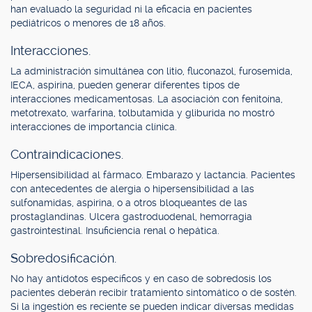
han evaluado la seguridad ni la eficacia en pacientes
pediátricos o menores de 18 años.
Interacciones.
La administración simultánea con litio, fluconazol, furosemida,
IECA, aspirina, pueden generar diferentes tipos de
interacciones medicamentosas. La asociación con fenitoína,
metotrexato, warfarina, tolbutamida y gliburida no mostró
interacciones de importancia clínica.
Contraindicaciones.
Hipersensibilidad al fármaco. Embarazo y lactancia. Pacientes
con antecedentes de alergia o hipersensibilidad a las
sulfonamidas, aspirina, o a otros bloqueantes de las
prostaglandinas. Ulcera gastroduodenal, hemorragia
gastrointestinal. Insuficiencia renal o hepática.
Sobredosificación.
No hay antídotos específicos y en caso de sobredosis los
pacientes deberán recibir tratamiento sintomático o de sostén.
Si la ingestión es reciente se pueden indicar diversas medidas