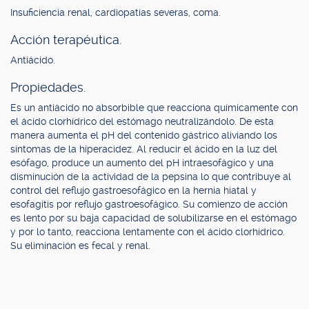
Insuficiencia renal, cardiopatías severas, coma.
Acción terapéutica.
Antiácido.
Propiedades.
Es un antiácido no absorbible que reacciona químicamente con
el ácido clorhídrico del estómago neutralizándolo. De esta
manera aumenta el pH del contenido gástrico aliviando los
síntomas de la hiperacidez. Al reducir el ácido en la luz del
esófago, produce un aumento del pH intraesofágico y una
disminución de la actividad de la pepsina lo que contribuye al
control del reflujo gastroesofágico en la hernia hiatal y
esofagitis por reflujo gastroesofágico. Su comienzo de acción
es lento por su baja capacidad de solubilizarse en el estómago
y por lo tanto, reacciona lentamente con el ácido clorhídrico.
Su eliminación es fecal y renal.