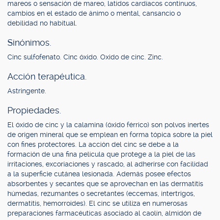
mareos o sensación de mareo, latidos cardíacos continuos,
cambios en el estado de ánimo o mental, cansancio o
debilidad no habitual.
Sinónimos.
Cinc sulfofenato. Cinc óxido. Oxido de cinc. Zinc.
Acción terapéutica.
Astringente.
Propiedades.
El óxido de cinc y la calamina (óxido férrico) son polvos inertes
de origen mineral que se emplean en forma tópica sobre la piel
con fines protectores. La acción del cinc se debe a la
formación de una fina película que protege a la piel de las
irritaciones, excoriaciones y rascado, al adherirse con facilidad
a la superficie cutánea lesionada. Además posee efectos
absorbentes y secantes que se aprovechan en las dermatitis
húmedas, rezumantes o secretantes (eccemas, intertrigos,
dermatitis, hemorroides). El cinc se utiliza en numerosas
preparaciones farmacéuticas asociado al caolín, almidón de