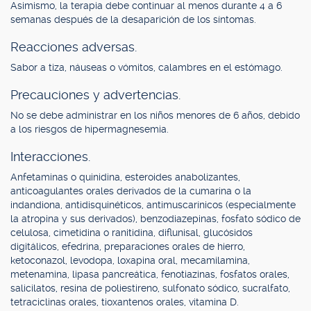
Asimismo, la terapia debe continuar al menos durante 4 a 6
semanas después de la desaparición de los síntomas.
Reacciones adversas.
Sabor a tiza, náuseas o vómitos, calambres en el estómago.
Precauciones y advertencias.
No se debe administrar en los niños menores de 6 años, debido
a los riesgos de hipermagnesemia.
Interacciones.
Anfetaminas o quinidina, esteroides anabolizantes,
anticoagulantes orales derivados de la cumarina o la
indandiona, antidisquinéticos, antimuscarínicos (especialmente
la atropina y sus derivados), benzodiazepinas, fosfato sódico de
celulosa, cimetidina o ranitidina, diflunisal, glucósidos
digitálicos, efedrina, preparaciones orales de hierro,
ketoconazol, levodopa, loxapina oral, mecamilamina,
metenamina, lipasa pancreática, fenotiazinas, fosfatos orales,
salicilatos, resina de poliestireno, sulfonato sódico, sucralfato,
tetraciclinas orales, tioxantenos orales, vitamina D.