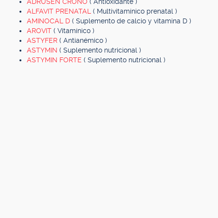
ADRUSEN CRONO
( Antioxidante )
ALFAVIT PRENATAL
( Multivitamínico prenatal )
AMINOCAL D
( Suplemento de calcio y vitamina D )
AROVIT
( Vitamínico )
ASTYFER
( Antianémico )
ASTYMIN
( Suplemento nutricional )
ASTYMIN FORTE
( Suplemento nutricional )