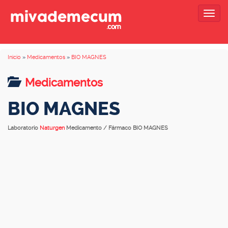
Togg
navig
Inicio
»
Medicamentos
»
BIO MAGNES
Medicamentos
BIO MAGNES
Laboratorio
Naturgen
Medicamento / Fármaco BIO MAGNES