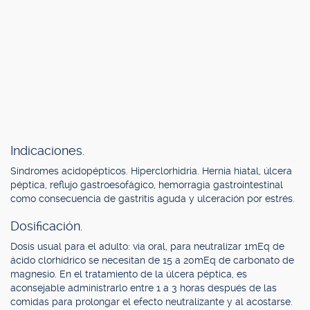
Indicaciones.
Síndromes acidopépticos. Hiperclorhidria. Hernia hiatal, úlcera
péptica, reflujo gastroesofágico, hemorragia gastrointestinal
como consecuencia de gastritis aguda y ulceración por estrés.
Dosificación.
Dosis usual para el adulto: vía oral, para neutralizar 1mEq de
ácido clorhídrico se necesitan de 15 a 20mEq de carbonato de
magnesio. En el tratamiento de la úlcera péptica, es
aconsejable administrarlo entre 1 a 3 horas después de las
comidas para prolongar el efecto neutralizante y al acostarse.