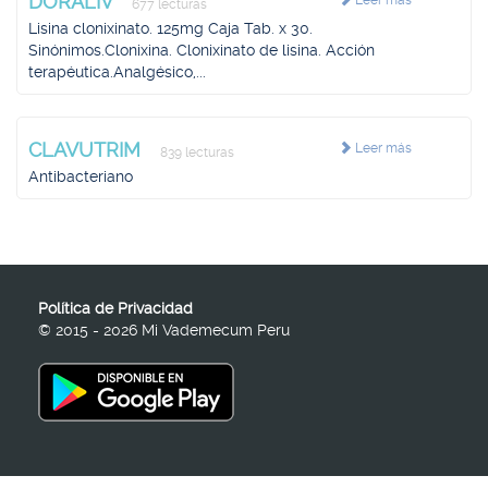
DORALIV
Leer más
677 lecturas
Lisina clonixinato. 125mg Caja Tab. x 30.
Sinónimos.Clonixina. Clonixinato de lisina. Acción
terapéutica.Analgésico,...
CLAVUTRIM
Leer más
839 lecturas
Antibacteriano
Política de Privacidad
© 2015 - 2026 Mi Vademecum Peru