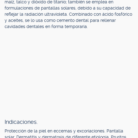
maíz, talco y dióxido de titanio; también se emplea en
formulaciones de pantallas solares, debido a su capacidad de
reflejar la radiación ultravioleta. Combinado con ácido fosfórico
y aceites, se lo usa como cemento dental para rellenar
cavidades dentales en forma temporaria.
Indicaciones.
Protección de la piel en eccemas y excoriaciones. Pantalla
solar. Dermatitis y dermatosis de diferente etiología. Pruritos.