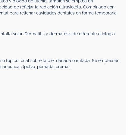
alco y dióxido de titanio; también se emplea en
cidad de reflejar la radiación ultravioleta. Combinado con
ental para rellenar cavidades dentales en forma temporaria.
talla solar. Dermatitis y dermatosis de diferente etiología.
o tópico local sobre la piel dañada o irritada. Se emplea en
rmacéuticas (polvo, pomada, crema).