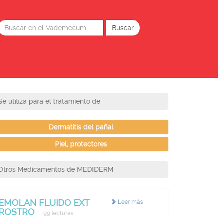
Se utiliza para el tratamiento de:
Dermatitis del pañal
Piel, protectores
Otros Medicamentos de MEDIDERM
EMOLAN FLUIDO EXT
Leer más
ROSTRO
99 lecturas