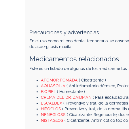
Precauciones y advertencias.
En el uso como relleno dental temporario, se observ
de aspergilosis maxilar.
Medicamentos relacionados
Este es un listado de algunos de los medicamentos
APOMOR POMADA
( Cicatrizante )
AQUASOL-A
( Antiinflamatorio dérmico, Protect
BIOPIEL
( Humectante )
CREMA DEL DR. ZAIDMAN
( Para escaldaduras
ESCALDEX
( Preventivo y trat, de la dermatitis
HIPOGLOS
( Preventivo y trat, de la dermatitis
NENEGLOSS
( Cicatrizante, Regenera tejidos e
NISTAGLOS
( Cicatrizante, Antimicótico tópico 