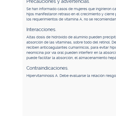
Precauciones y advertencias.
Se han informado casos de mujeres que ingirieron c
hijos manifestaron retraso en el crecimiento y cierre
los requerimientos de vitamina A, no se recomiendan 
Interacciones.
Altas dosis de hidróxido de aluminio pueden precipit
absorción de las vitaminas, sobre todo del retinol. D
reciben anticoagulantes cumarínicos, para evitar hip
neomicina por vía oral pueden interferir en la absorc
puede facilitar la absorción, el almacenamiento hepáti
Contraindicaciones.
Hipervitaminosis A. Debe evaluarse la relación riesgo