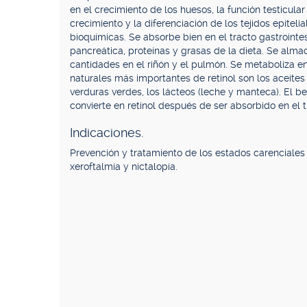
en el crecimiento de los huesos, la función testicular
crecimiento y la diferenciación de los tejidos epite
bioquímicas. Se absorbe bien en el tracto gastrointest
pancreática, proteínas y grasas de la dieta. Se al
cantidades en el riñón y el pulmón. Se metaboliza en 
naturales más importantes de retinol son los aceite
verduras verdes, los lácteos (leche y manteca). El b
convierte en retinol después de ser absorbido en el t
Indicaciones.
Prevención y tratamiento de los estados carenciale
xeroftalmía y nictalopía.