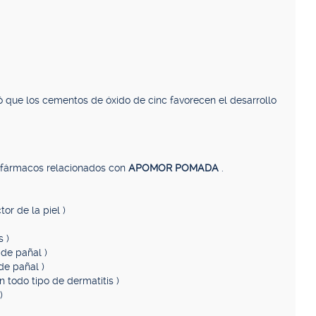
ó que los cementos de óxido de cinc favorecen el desarrollo
, fármacos relacionados con
APOMOR POMADA
.
or de la piel )
 )
 de pañal )
 de pañal )
n todo tipo de dermatitis )
)