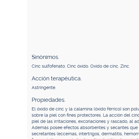
Sinónimos.
Cinc sulfofenato. Cinc óxido. Oxido de cinc. Zinc.
Acción terapéutica.
Astringente.
Propiedades.
El óxido de cinc y la calamina (óxido férrico) son p
sobre la piel con fines protectores. La acción del ci
piel de las irritaciones, excoriaciones y rascado, al a
Además posee efectos absorbentes y secantes que 
secretantes (eccemas, intertrigos, dermatitis, hemorr