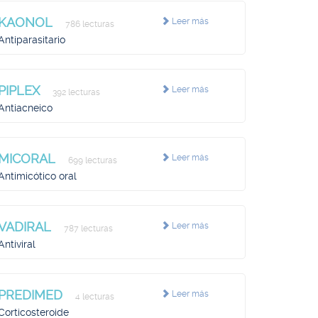
KAONOL
Leer más
786 lecturas
Antiparasitario
PIPLEX
Leer más
392 lecturas
Antiacneico
MICORAL
Leer más
699 lecturas
Antimicótico oral
VADIRAL
Leer más
787 lecturas
Antiviral
PREDIMED
Leer más
4 lecturas
Corticosteroide