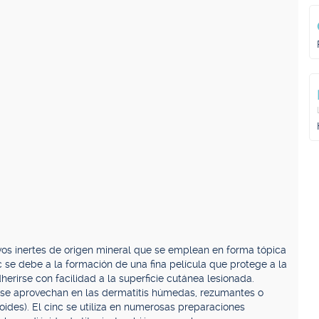
olvos inertes de origen mineral que se emplean en forma tópica
nc se debe a la formación de una fina película que protege a la
dherirse con facilidad a la superficie cutánea lesionada.
se aprovechan en las dermatitis húmedas, rezumantes o
oides). El cinc se utiliza en numerosas preparaciones