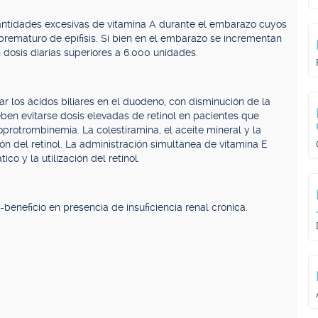
antidades excesivas de vitamina A durante el embarazo cuyos
 prematuro de epífisis. Si bien en el embarazo se incrementan
dosis diarias superiores a 6.000 unidades.
ar los ácidos biliares en el duodeno, con disminución de la
eben evitarse dosis elevadas de retinol en pacientes que
oprotrombinemia. La colestiramina, el aceite mineral y la
ión del retinol. La administración simultánea de vitamina E
co y la utilización del retinol.
-beneficio en presencia de insuficiencia renal crónica.