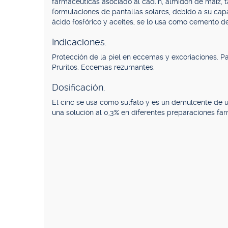
farmacéuticas asociado al caolín, almidón de maíz, t
formulaciones de pantallas solares, debido a su capa
ácido fosfórico y aceites, se lo usa como cemento d
Indicaciones.
Protección de la piel en eccemas y excoriaciones. Pan
Pruritos. Eccemas rezumantes.
Dosificación.
El cinc se usa como sulfato y es un demulcente de us
una solución al 0,3% en diferentes preparaciones fa