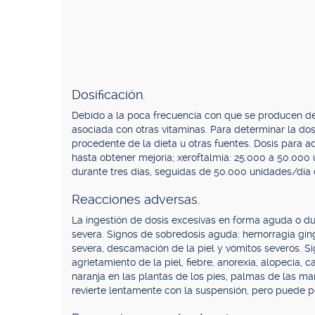
Dosificación.
Debido a la poca frecuencia con que se producen def
asociada con otras vitaminas. Para determinar la dos
procedente de la dieta u otras fuentes. Dosis para 
hasta obtener mejoría; xeroftalmía: 25.000 a 50.000
durante tres días, seguidas de 50.000 unidades/día
Reacciones adversas.
La ingestión de dosis excesivas en forma aguda o d
severa. Signos de sobredosis aguda: hemorragia gingiv
severa, descamación de la piel y vómitos severos. Si
agrietamiento de la piel, fiebre, anorexia, alopecia,
naranja en las plantas de los pies, palmas de las mano
revierte lentamente con la suspensión, pero puede pe