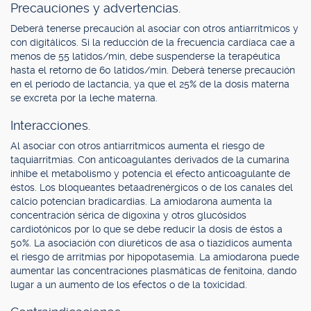
Precauciones y advertencias.
Deberá tenerse precaución al asociar con otros antiarrítmicos y
con digitálicos. Si la reducción de la frecuencia cardíaca cae a
menos de 55 latidos/min, debe suspenderse la terapéutica
hasta el retorno de 60 latidos/min. Deberá tenerse precaución
en el período de lactancia, ya que el 25% de la dosis materna
se excreta por la leche materna.
Interacciones.
Al asociar con otros antiarrítmicos aumenta el riesgo de
taquiarritmias. Con anticoagulantes derivados de la cumarina
inhibe el metabolismo y potencia el efecto anticoagulante de
éstos. Los bloqueantes betaadrenérgicos o de los canales del
calcio potencian bradicardias. La amiodarona aumenta la
concentración sérica de digoxina y otros glucósidos
cardiotónicos por lo que se debe reducir la dosis de éstos a
50%. La asociación con diuréticos de asa o tiazídicos aumenta
el riesgo de arritmias por hipopotasemia. La amiodarona puede
aumentar las concentraciones plasmáticas de fenitoína, dando
lugar a un aumento de los efectos o de la toxicidad.