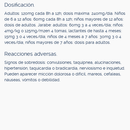
Dosificación.
Adultos: 120mg cada 8h a 12h; dosis máxima: 240mg/día. Niños
de 6 a 12 años: 60mg cada 8h a 12h; niños mayores de 12 años:
dosis de adultos. Jarabe: adultos: 60mg 3 a 4 veces/día; niños:
4mg/kg o 125mg/m2en 4 tomas; lactantes de hasta 4 meses:
15mg 3 o 4 veces/día; niños de 4 meses a 7 años: 30mg 3 o 4
veces/día; niños mayores de 7 años: dosis para adultos.
Reacciones adversas.
Signos de sobredosis: convulsiones, taquipnea, alucinaciones,
hipertensión, taquicardia o bradicardia, nerviosismo e inquietud.
Pueden aparecer micción dolorosa o difícil, mareos, cefaleas,
náuseas, vómitos o debilidad.