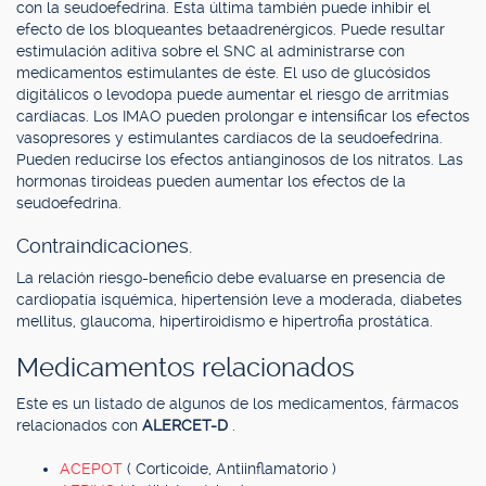
con la seudoefedrina. Esta última también puede inhibir el
efecto de los bloqueantes betaadrenérgicos. Puede resultar
estimulación aditiva sobre el SNC al administrarse con
medicamentos estimulantes de éste. El uso de glucósidos
digitálicos o levodopa puede aumentar el riesgo de arritmias
cardíacas. Los IMAO pueden prolongar e intensificar los efectos
vasopresores y estimulantes cardíacos de la seudoefedrina.
Pueden reducirse los efectos antianginosos de los nitratos. Las
hormonas tiroideas pueden aumentar los efectos de la
seudoefedrina.
Contraindicaciones.
La relación riesgo-beneficio debe evaluarse en presencia de
cardiopatía isquémica, hipertensión leve a moderada, diabetes
mellitus, glaucoma, hipertiroidismo e hipertrofia prostática.
Medicamentos relacionados
Este es un listado de algunos de los medicamentos, fármacos
relacionados con
ALERCET-D
.
ACEPOT
( Corticoide, Antiinflamatorio )