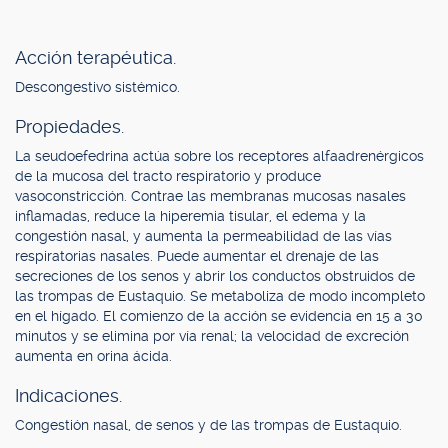
Acción terapéutica.
Descongestivo sistémico.
Propiedades.
La seudoefedrina actúa sobre los receptores alfaadrenérgicos
de la mucosa del tracto respiratorio y produce
vasoconstricción. Contrae las membranas mucosas nasales
inflamadas, reduce la hiperemia tisular, el edema y la
congestión nasal, y aumenta la permeabilidad de las vías
respiratorias nasales. Puede aumentar el drenaje de las
secreciones de los senos y abrir los conductos obstruidos de
las trompas de Eustaquio. Se metaboliza de modo incompleto
en el hígado. El comienzo de la acción se evidencia en 15 a 30
minutos y se elimina por vía renal; la velocidad de excreción
aumenta en orina ácida.
Indicaciones.
Congestión nasal, de senos y de las trompas de Eustaquio.