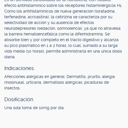
efecto antihistamínico sobre los receptores histaminérgicos H1.
Como los antihistamínicos de nueva generación (loratadina,
terfenadina, acrivastina), la cetirizina se caracteriza por su
selectividad de acción y su ausencia de efectos
neurodepresores (sedación, somnolencia), ya que no atraviesa
la barrera hematoencefálica como la difenhidramina. Se
absorbe bien y por completo en el tracto digestivo y alcanza
su pico plasmático en 1 a 2 horas, lo cual, sumado a su larga
vida media (10 horas), permite administrarla en una única dosis
diaria.
Indicaciones.
Afecciones alérgicas en general. Dermatitis, prurito, alergia
rinosinusal, urticaria, dermatosis alérgicas, picaduras de
insectos.
Dosificación.
Una sola toma de 10mg por día.