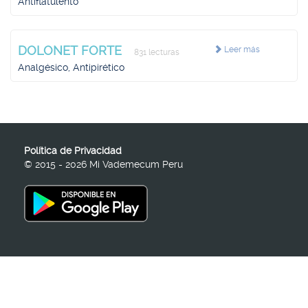
Antiflatulento
DOLONET FORTE
Leer más
831 lecturas
Analgésico, Antipirético
Política de Privacidad
© 2015 - 2026 Mi Vademecum Peru