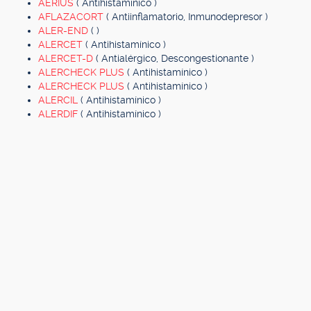
AERIUS
( Antihistamínico )
AFLAZACORT
( Antiinflamatorio, Inmunodepresor )
ALER-END
( )
ALERCET
( Antihistamínico )
ALERCET-D
( Antialérgico, Descongestionante )
ALERCHECK PLUS
( Antihistamínico )
ALERCHECK PLUS
( Antihistamínico )
ALERCIL
( Antihistamínico )
ALERDIF
( Antihistamínico )