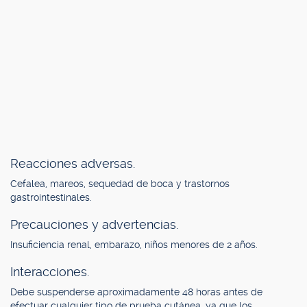
Reacciones adversas.
Cefalea, mareos, sequedad de boca y trastornos
gastrointestinales.
Precauciones y advertencias.
Insuficiencia renal, embarazo, niños menores de 2 años.
Interacciones.
Debe suspenderse aproximadamente 48 horas antes de
efectuar cualquier tipo de prueba cutánea, ya que los