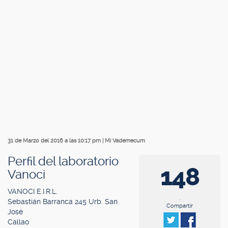
31 de Marzo del 2016 a las 10:17 pm
|
Mi Vademecum
Perfil del laboratorio
148
Vanoci
VANOCI E.I.R.L.
.
Sebastián Barranca 245 Urb. San
Compartir
José
Callao