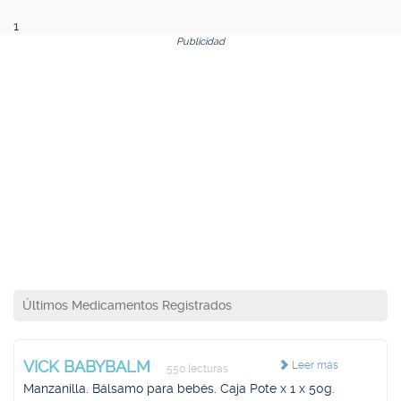
1
Publicidad
Últimos Medicamentos Registrados
VICK BABYBALM
Leer más
550 lecturas
Manzanilla. Bálsamo para bebés. Caja Pote x 1 x 50g.