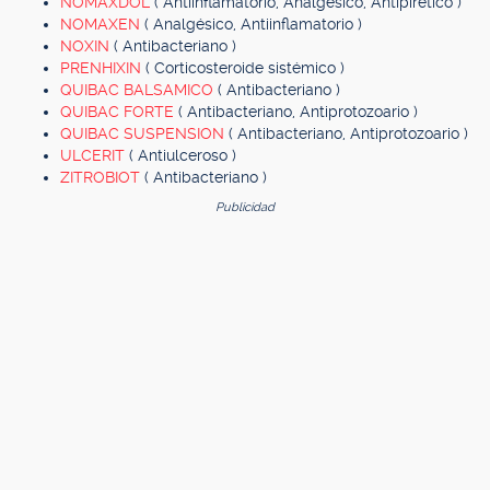
NOMAXDOL
( Antiinflamatorio, Analgésico, Antipirético )
NOMAXEN
( Analgésico, Antiinflamatorio )
NOXIN
( Antibacteriano )
PRENHIXIN
( Corticosteroide sistémico )
QUIBAC BALSAMICO
( Antibacteriano )
QUIBAC FORTE
( Antibacteriano, Antiprotozoario )
QUIBAC SUSPENSION
( Antibacteriano, Antiprotozoario )
ULCERIT
( Antiulceroso )
ZITROBIOT
( Antibacteriano )
Publicidad