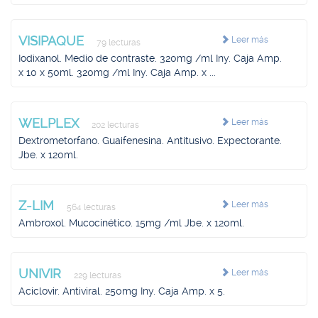
VISIPAQUE
Leer más
79 lecturas
Iodixanol. Medio de contraste. 320mg /ml Iny. Caja Amp.
x 10 x 50ml. 320mg /ml Iny. Caja Amp. x ...
WELPLEX
Leer más
202 lecturas
Dextrometorfano. Guaifenesina. Antitusivo. Expectorante.
Jbe. x 120ml.
Z-LIM
Leer más
564 lecturas
Ambroxol. Mucocinético. 15mg /ml Jbe. x 120ml.
UNIVIR
Leer más
229 lecturas
Aciclovir. Antiviral. 250mg Iny. Caja Amp. x 5.